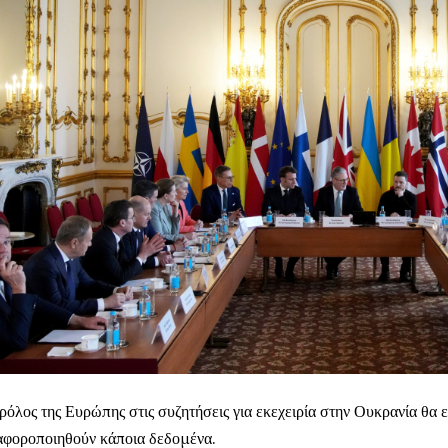
ρόλος της Ευρώπης στις συζητήσεις για εκεχειρία στην Ουκρανία θα ε
αφοροποιηθούν κάποια δεδομένα.