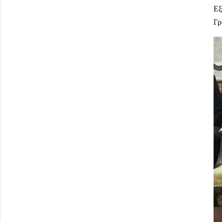
Εξ
Γρ