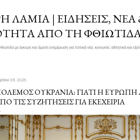
Μετάβαση στο κύριο περιεχόμενο
 ΛΑΜΊΑ | ΕΙΔΉΣΕΙΣ, ΝΈΑ
ΌΤΗΤΑ ΑΠΌ ΤΗ ΦΘΙΏΤΙΔ
θιώτιδα με έγκυρη και άμεση ενημέρωση για τοπικά νέα, κοινωνία, αθλητικά και εξελί
ρτίου 03, 2025
ΌΛΕΜΟΣ ΟΥΚΡΑΝΊΑ: ΓΙΑΤΊ Η ΕΥΡΏΠΗ
ΠΌ ΤΙΣ ΣΥΖΗΤΉΣΕΙΣ ΓΙΑ ΕΚΕΧΕΙΡΊΑ