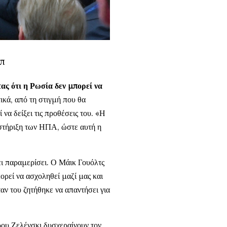
μπ
ας ότι η Ρωσία δεν μπορεί να
ικά, από τη στιγμή που θα
να δείξει τις προθέσεις του. «Η
οστήριξη των ΗΠΑ, ώστε αυτή η
χει παραμερίσει. Ο Μάικ Γουόλτς
ορεί να ασχοληθεί μαζί μας και
ταν του ζητήθηκε να απαντήσει για
ρου Ζελένσκι δυσχεραίνουν τον