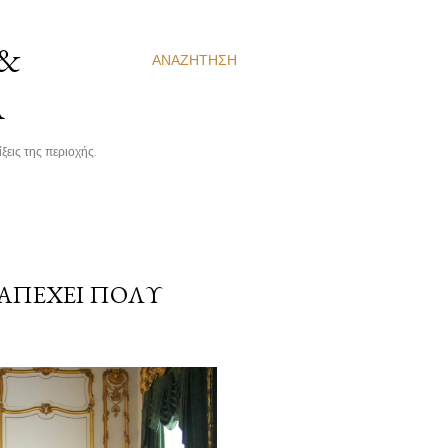
 &
ΑΝΑΖΉΤΗΣΗ
Α
ξεις της περιοχής.
 ΑΠΈΧΕΙ ΠΟΛΎ