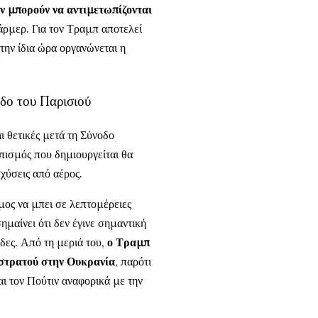
ν μπορούν να αντιμετωπίζονται
τάρμερ. Για τον Τραμπ αποτελεί
ην ίδια ώρα οργανώνεται η
οδο του Παρισιού
ι θετικές μετά τη Σύνοδο
πισμός που δημιουργείται θα
χύσεις από αέρος.
ος να μπει σε λεπτομέρειες
ημαίνει ότι δεν έγινε σημαντική
δες. Από τη μεριά του,
ο Τραμπ
 στρατού στην Ουκρανία
, παρότι
αι τον Πούτιν αναφορικά με την