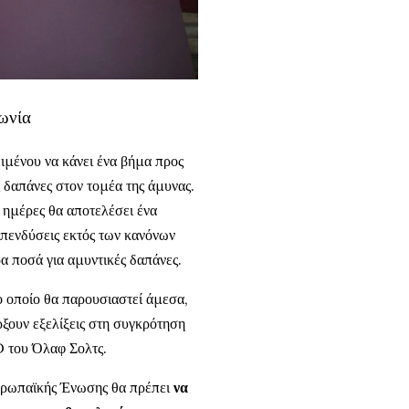
ωνία
ιμένου να κάνει ένα βήμα προς
ς δαπάνες στον τομέα της άμυνας.
 ημέρες θα αποτελέσει ένα
 επενδύσεις εκτός των κανόνων
α ποσά για αμυντικές δαπάνες.
 οποίο θα παρουσιαστεί άμεσα,
ρξουν εξελίξεις στη συγκρότηση
D του Όλαφ Σολτς.
υρωπαϊκής Ένωσης θα πρέπει
να