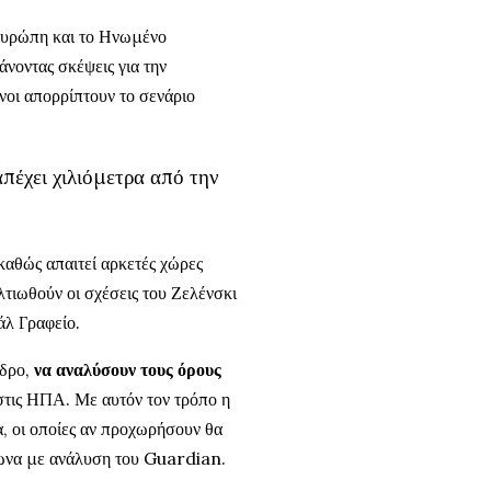
 Ευρώπη και το Ηνωμένο
άνοντας σκέψεις για την
νοι απορρίπτουν το σενάριο
απέχει χιλιόμετρα από την
 καθώς απαιτεί αρκετές χώρες
λτιωθούν οι σχέσεις του Ζελένσκι
άλ Γραφείο.
εδρο,
να αναλύσουν τους όρους
στις ΗΠΑ. Με αυτόν τον τρόπο η
, οι οποίες αν προχωρήσουν θα
ωνα με ανάλυση του Guardian.