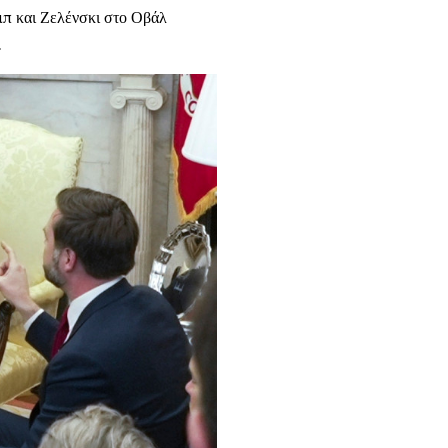
π και Ζελένσκι στο Οβάλ
.