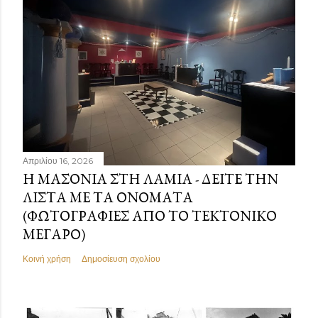
Απριλίου 16, 2026
Η ΜΑΣΟΝΊΑ ΣΤΗ ΛΑΜΊΑ - ΔΕΊΤΕ ΤΗΝ
ΛΊΣΤΑ ΜΕ ΤΑ ΟΝΌΜΑΤΑ
(ΦΩΤΟΓΡΑΦΊΕΣ ΑΠΌ ΤΟ ΤΕΚΤΟΝΙΚΌ
ΜΈΓΑΡΟ)
Κοινή χρήση
Δημοσίευση σχολίου