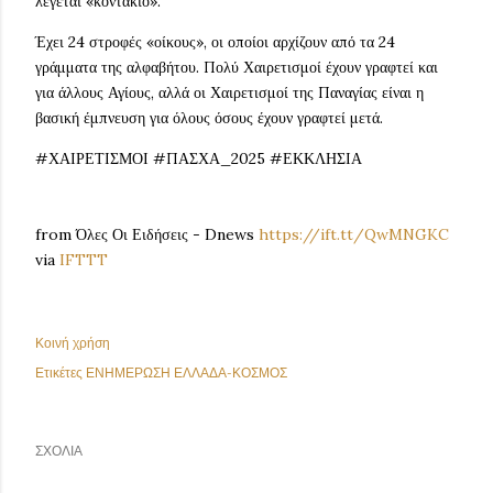
λέγεται «κοντάκιο».
Έχει 24 στροφές «οίκους», οι οποίοι αρχίζουν από τα 24
γράμματα της αλφαβήτου. Πολύ Χαιρετισμοί έχουν γραφτεί και
για άλλους Αγίους, αλλά οι Χαιρετισμοί της Παναγίας είναι η
βασική έμπνευση για όλους όσους έχουν γραφτεί μετά.
#ΧΑΙΡΕΤΙΣΜΟΙ #ΠΑΣΧΑ_2025 #ΕΚΚΛΗΣΙΑ
from Όλες Οι Ειδήσεις - Dnews
https://ift.tt/QwMNGKC
via
IFTTT
Κοινή χρήση
Ετικέτες
ΕΝΗΜΕΡΩΣΗ ΕΛΛΑΔΑ-ΚΟΣΜΟΣ
ΣΧΌΛΙΑ