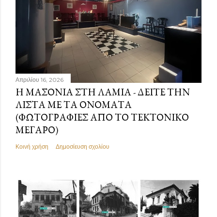
Απριλίου 16, 2026
Η ΜΑΣΟΝΊΑ ΣΤΗ ΛΑΜΊΑ - ΔΕΊΤΕ ΤΗΝ
ΛΊΣΤΑ ΜΕ ΤΑ ΟΝΌΜΑΤΑ
(ΦΩΤΟΓΡΑΦΊΕΣ ΑΠΌ ΤΟ ΤΕΚΤΟΝΙΚΌ
ΜΈΓΑΡΟ)
Κοινή χρήση
Δημοσίευση σχολίου