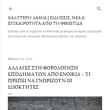
Μετάβαση στο κύριο περιεχόμενο
ΚΑΛΎΤΕΡΗ ΛΑΜΊΑ | ΕΙΔΉΣΕΙΣ, ΝΈΑ &
ΕΠΙΚΑΙΡΌΤΗΤΑ ΑΠΌ ΤΗ ΦΘΙΏΤΙΔΑ
Ειδήσεις από τη Λαμία και τη Φθιώτιδα με έγκυρη και άμεση ενημέρωση
για τοπικά νέα, κοινωνία, αθλητικά και εξελίξεις της περιοχής.
Μαρτίου 05, 2025
ΑΛΛΑΓΈΣ ΣΤΗ ΦΟΡΟΛΌΓΗΣΗ
ΕΙΣΟΔΗΜΆΤΩΝ ΑΠΌ ΕΝΟΊΚΙΑ – ΤΙ
ΠΡΈΠΕΙ ΝΑ ΓΝΩΡΊΖΟΥΝ ΟΙ
ΙΔΙΟΚΤΉΤΕΣ