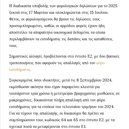
Η διαδικασία υποβολής των φορολογικών δηλώσεων για το 2025
ξεκινά στις 17 Μαρτίου και ολοκληρώνεται στις 15 Ιουλίου.
Φέτος, οι φορολογούμενοι θα βρουν τις δηλώσεις τους
προσυμπληρωμένες, καθώς οι αρμόδιοι φορείς έχουν ήδη
αποστείλει τα απαραίτητα οικονομικά δεδομένα, τα οποία
περιλαμβάνουν τα εισοδήματα, τις δαπάνες και τις καταθέσεις
τους.
Σημαντικές αλλαγές προβλέπονται στο έντυπο Ε2, με δύο βασικές
τροποποιήσεις που αφορούν τις απαλλαγές από τον
φόρο
εισοδήματος
.
Συγκεκριμένα, όσοι ιδιοκτήτες, μετά τις 8 Σεπτεμβρίου 2024,
εκμίσθωσαν ακίνητα που είχαν παραμείνει κλειστά για
τουλάχιστον τρία χρόνια ή μετέτρεψαν βραχυχρόνιες μισθώσεις σε
μακροχρόνιες, δικαιούνται πλήρη απαλλαγή από τον φόρο
εισοδήματος για τα ενοίκια του τελευταίου τριμήνου του 2024.
Για να τύχουν της απαλλαγής, οι δικαιούχοι θα πρέπει να
συμπληρώσουν τους κωδικούς 64 και 65 στο έντυπο Ε2, με τα
σχετικά ποσά να μεταφέρονται στο έντυπο Ε1.