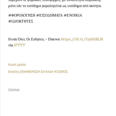
μόνο εάν το εισόδημα φορολογείται ως εισόδημα από ακίνητα.
#ΦΟΡΟΛΟΓΗΣΗ #ΕΙΣΟΔΗΜΑΤΑ #ΕΝΟΙΚΙΑ
#ΙΔΙΟΚΤΗΤΕΣ
from Όλες Οι Ειδήσεις - Dnews
https://ift.tt/OpKbZLN
via
IFTTT
Κοινή χρήση
Ετικέτες
ΕΝΗΜΕΡΩΣΗ ΕΛΛΑΔΑ-ΚΟΣΜΟΣ
ΣΧΌΛΙΑ