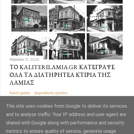
Απριλίου 17, 2026
ΤΟ KALITERILAMIA.GR ΚΑΤΈΓΡΑΨΕ
ΌΛΑ ΤΑ ΔΙΑΤΗΡΗΤΈΑ ΚΤΊΡΙΑ ΤΗΣ
ΛΑΜΊΑΣ
Κοινή χρήση
Δημοσίευση σχολίου
This site uses cookies from Google to deliver its services
and to analyze traffic. Your IP address and user-agent are
shared with Google along with performance and security
Από το Blogger
metrics to ensure quality of service, generate usage