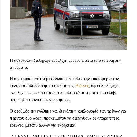
Η αστυνομία διεξήγαγε ενδελεχή έρευνα έπειτα από απειλητικά
μηνύματα.
Η αυστριακή αστυνομία έδωσε και πάλι στην κυκλοφορία τον
κεντρικό σιδηροδρομικό σταθμό της
Βιέννης
, αφού διεξήγαγε
ενδελεχή έρευνα έπειτα από απειλητικά μηνύματά που έλαβε
μέσω ηλεκτρονικού ταχυδρομείου.
Ο σταθμός εκκενώθηκε και διεκόπη η κυκλοφορία των τρένων για
περίπου δύο ώρες, προκειμένου να διεξαχθούν οι απαραίτητες
έρευνες, μεταξύ άλλων για εκρηκτικά.
#ΒΙΕΝΝΗ #ΑΠΕΙΛΗ #ΑΠΕΙΛΗΤΙΚΑ_EMAIL #ΑΥΣΤΡΙΑ