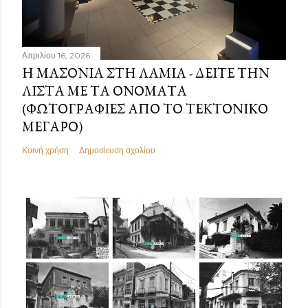
Απριλίου 16, 2026
Η ΜΑΣΟΝΊΑ ΣΤΗ ΛΑΜΊΑ - ΔΕΊΤΕ ΤΗΝ
ΛΊΣΤΑ ΜΕ ΤΑ ΟΝΌΜΑΤΑ
(ΦΩΤΟΓΡΑΦΊΕΣ ΑΠΌ ΤΟ ΤΕΚΤΟΝΙΚΌ
ΜΈΓΑΡΟ)
Κοινή χρήση
Δημοσίευση σχολίου