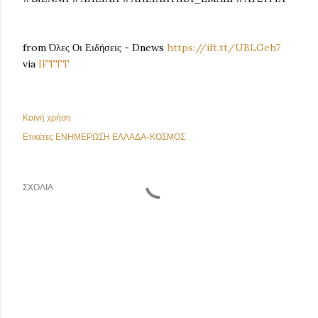
from Όλες Οι Ειδήσεις - Dnews
https://ift.tt/UBLGeh7
via
IFTTT
Κοινή χρήση
Ετικέτες
ΕΝΗΜΕΡΩΣΗ ΕΛΛΑΔΑ-ΚΟΣΜΟΣ
ΣΧΌΛΙΑ