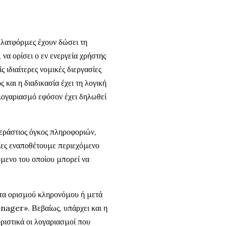
πλατφόρμες έχουν δώσει τη
να ορίσει ο εν ενεργεία χρήστης
 ιδιαίτερες νομικές διεργασίες
 και η διαδικασία έχει τη λογική
 λογαριασμό εφόσον έχει δηλωθεί
τεράστιος όγκος πληροφοριών,
ίες εναποθέτουμε περιεχόμενο
όμενο του οποίου μπορεί να
ητα ορισμού κληρονόμου ή μετά
nager». Βεβαίως, υπάρχει και η
οριστικά οι λογαριασμοί που