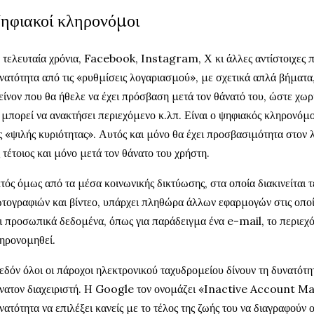
ηφιακοί κληρονόμοι
 τελευταία χρόνια, Facebook, Instagram, Χ κι άλλες αντίστοιχες 
νατότητα από τις «ρυθμίσεις λογαριασμού», με σχετικά απλά βήματα, 
είνον που θα ήθελε να έχει πρόσβαση μετά τον θάνατό του, ώστε χωρίς
 μπορεί να ανακτήσει περιεχόμενο κ.λπ. Είναι ο ψηφιακός κληρονόμος
ς «ψιλής κυριότητας». Αυτός και μόνο θα έχει προσβασιμότητα στον
 τέτοιος και μόνο μετά τον θάνατο του χρήστη.
τός όμως από τα μέσα κοινωνικής δικτύωσης, στα οποία διακινείται 
τογραφιών και βίντεο, υπάρχει πληθώρα άλλων εφαρμογών στις οπο
ι προσωπικά δεδομένα, όπως για παράδειγμα ένα e-mail, το περιεχ
ηρονομηθεί.
εδόν όλοι οι πάροχοι ηλεκτρονικού ταχυδρομείου δίνουν τη δυνατότ
νατον διαχειριστή. Η Google τον ονομάζει «Inactive Account Ma
νατότητα να επιλέξει κανείς με το τέλος της ζωής του να διαγραφούν 