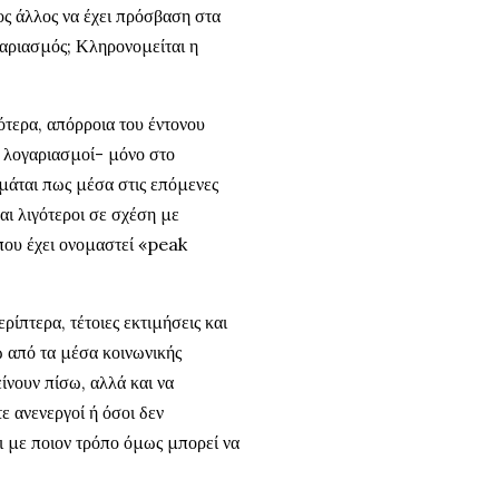
ιος άλλος να έχει πρόσβαση στα
ογαριασμός; Κληρονομείται η
τερα, απόρροια του έντονου
 λογαριασμοί- μόνο στο
μάται πως μέσα στις επόμενες
αι λιγότεροι σε σχέση με
που έχει ονομαστεί «peak
πτερα, τέτοιες εκτιμήσεις και
ω από τα μέσα κοινωνικής
ίνουν πίσω, αλλά και να
 ανενεργοί ή όσοι δεν
ι με ποιον τρόπο όμως μπορεί να