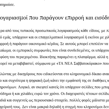
ατηρούσε.
ογαριασμοί που παράγουν επιρροή και εισό
ρα από τους τυπικούς προσωπικούς λογαριασμούς κάθε είδους, με 
ό εμάς, υπάρχουν και οι επαγγελματικοί λογαριασμοί ή εκείνοι με χ
ιρροή ή παράγουν οικονομικό κέρδος. Σε αυτούς μπορεί επιπλέον να
καίωμα, οι εμπορικές συμφωνίες που είναι συνδεδεμένες, οι υπάρχου
 φύση του περιεχομένου. Ιδιοκτήτης παραμένει η πλατφόρμα, αλλά η
ορεί να μεταβιβαστεί, σύμφωνα με «ΤΑ ΝΕΑ Σαββατοκύριακο» που
λώντας με δικηγόρους που ειδικεύονται στο κληρονομικό δίκαιο αναφ
ο και συχνότερα η ψηφιακή ζωή κάνει την εμφάνισή της σε διαθήκες κ
ηρονόμων. Λογικό, αν σκεφτεί κανείς ότι υπάρχουν σελίδες που μπο
σόδημα ή και χιλιάδες ευρώ τον χρόνο. Οι διαχειριστές τέτοιων σελί
ιδιά και συγγενείς ως περιουσιακό στοιχείο, πολλές φορές μάλιστα με
αχείρισή τους. Δεν είναι μακριά δηλαδή η στιγμή που κληρονόμοι δεν