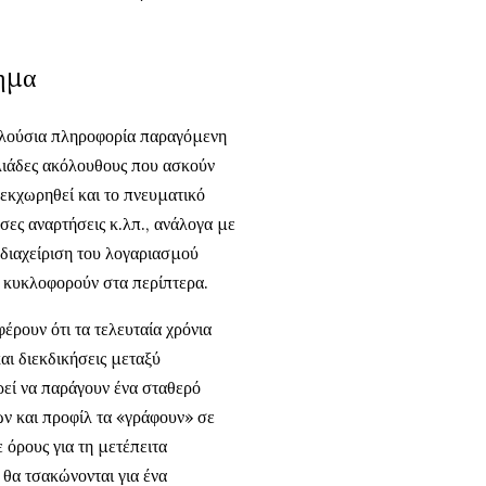
δημα
πλούσια πληροφορία παραγόμενη
ιλιάδες ακόλουθους που ασκούν
 εκχωρηθεί και το πνευματικό
σες αναρτήσεις κ.λπ., ανάλογα με
 διαχείριση του λογαριασμού
 κυκλοφορούν στα περίπτερα.
έρουν ότι τα τελευταία χρόνια
αι διεκδικήσεις μεταξύ
ρεί να παράγουν ένα σταθερό
δων και προφίλ τα «γράφουν» σε
 όρους για τη μετέπειτα
 θα τσακώνονται για ένα