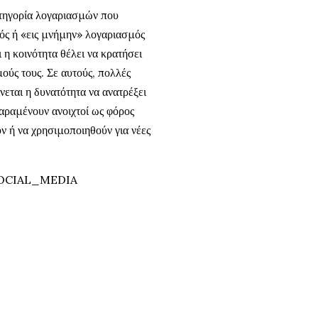
κατηγορία λογαριασμών που
ός ή «εις μνήμην» λογαριασμός
 κοινότητα θέλει να κρατήσει
ούς τους. Σε αυτούς, πολλές
νεται η δυνατότητα να ανατρέξει
 παραμένουν ανοιχτοί ως φόρος
ύν ή να χρησιμοποιηθούν για νέες
OCIAL_MEDIA