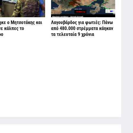
ηκε ο Μητσοτάκης και
Λαγουβάρδος για φωτιές: Πάνω
σε κάλπες το
από 480.000 στρέμματα κάηκαν
ρο
τα τελευταία 9 χρόνια