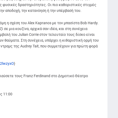
ες φυσικές δραστηριότητες. Οι πιο καθοριστικές στιγμές
ην αποδοχή, την κατανόηση ή την υπέρβασή του.
όμη η σχέση του Alex Kapranos με τον μπασίστα Bob Hardy.
σε μια κουζίνα, αρχικά σαν ιδέα, και στη συνέχεια
ολή του Julian Corrie στον τελευταίο τους δίσκο είναι
υν θαύματα. Στη συνέχεια, υπάρχει η κιθαριστική ορμή του
 ντραμς της Audrey Tait, που συμμετέχουν για πρώτη φορά
12lwzyxO
}
λαύσετε τους Franz Ferdinand στο Δημοτικό Θέατρο
ς 11:00