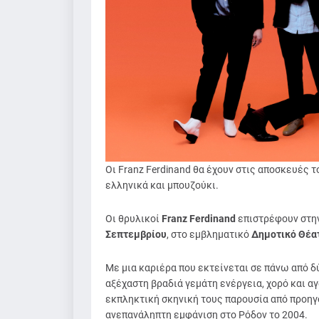
Οι Franz Ferdinand θα έχουν στις αποσκευές το
ελληνικά και μπουζούκι.
Οι θρυλικοί
Franz Ferdinand
επιστρέφουν στην
Σεπτεμβρίου
, στο εμβληματικό
Δημοτικό Θέα
Με μια καριέρα που εκτείνεται σε πάνω από δ
αξέχαστη βραδιά γεμάτη ενέργεια, χορό και αγ
εκπληκτική σκηνική τους παρουσία από προηγ
ανεπανάληπτη εμφάνιση στο Ρόδον το 2004.