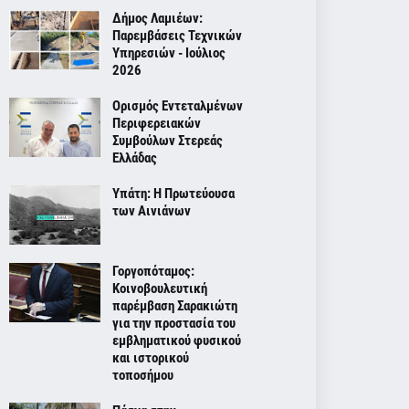
Δήμος Λαμιέων:
Παρεμβάσεις Τεχνικών
Υπηρεσιών - Ιούλιος
2026
Ορισμός Εντεταλμένων
Περιφερειακών
Συμβούλων Στερεάς
Ελλάδας
Υπάτη: Η Πρωτεύουσα
των Αινιάνων
Γοργοπόταμος:
Κοινοβουλευτική
παρέμβαση Σαρακιώτη
για την προστασία του
εμβληματικού φυσικού
και ιστορικού
τοποσήμου