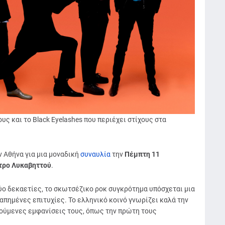
υς και το Black Eyelashes που περιέχει στίχους στα
 Αθήνα για μια μοναδική
συναυλία
την
Πέμπτη 11
τρο Λυκαβηττού
.
ύο δεκαετίες, το σκωτσέζικο ροκ συγκρότημα υπόσχεται μια
απημένες επιτυχίες. Το ελληνικό κοινό γνωρίζει καλά την
ούμενες εμφανίσεις τους, όπως την πρώτη τους