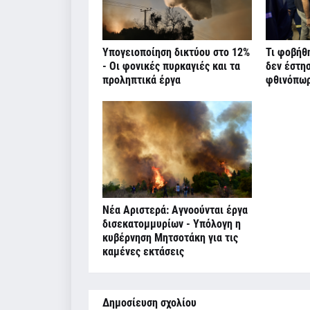
Υπογειοποίηση δικτύου στο 12%
Τι φοβήθ
- Οι φονικές πυρκαγιές και τα
δεν έστη
προληπτικά έργα
φθινόπω
Νέα Αριστερά: Αγνοούνται έργα
δισεκατομμυρίων - Υπόλογη η
κυβέρνηση Μητσοτάκη για τις
καμένες εκτάσεις
Δημοσίευση σχολίου