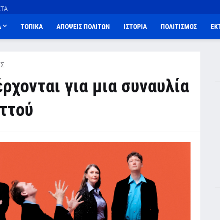
ΑΤΑ
Α
ΤΟΠΙΚΑ
ΑΠΟΨΕΙΣ ΠΟΛΙΤΩΝ
ΙΣΤΟΡΙΑ
ΠΟΛΙΤΙΣΜΟΣ
ΕΚ
Σ
έρχονται για μια συναυλία
ττού