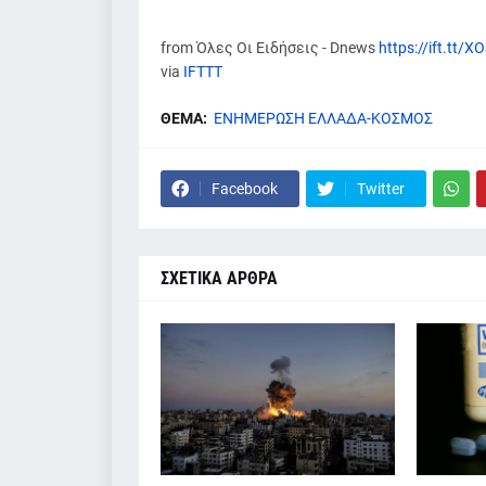
from Όλες Οι Ειδήσεις - Dnews
https://ift.tt/
via
IFTTT
ΘΕΜΑ:
ΕΝΗΜΕΡΩΣΗ ΕΛΛΑΔΑ-ΚΟΣΜΟΣ
Facebook
Twitter
ΣΧΕΤΙΚΑ ΑΡΘΡΑ