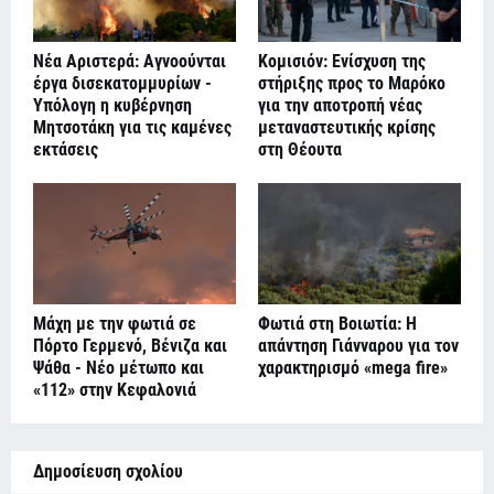
Νέα Αριστερά: Αγνοούνται
Κομισιόν: Ενίσχυση της
έργα δισεκατομμυρίων -
στήριξης προς το Μαρόκο
Υπόλογη η κυβέρνηση
για την αποτροπή νέας
Μητσοτάκη για τις καμένες
μεταναστευτικής κρίσης
εκτάσεις
στη Θέουτα
Μάχη με την φωτιά σε
Φωτιά στη Βοιωτία: Η
Πόρτο Γερμενό, Βένιζα και
απάντηση Γιάνναρου για τον
Ψάθα - Νέο μέτωπο και
χαρακτηρισμό «mega fire»
«112» στην Κεφαλονιά
Δημοσίευση σχολίου