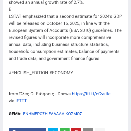
showed an annual growth rate of 2.7%.
E
LSTAT emphasized that a second estimate for 2024's GDP
will be released on October 16, 2025, in line with the
European System of Accounts (ESA 2010) guidelines. The
revised figures will incorporate more comprehensive
annual data, including business structure statistics,
household consumption estimates, balance of payments
and trade data, and government finance figures.
#ENGLISH_EDITION #ECONOMY
from Όλες Οι Ειδήσεις - Dnews
https://ift.tt/dCvstIe
via
IFTTT
ΘΕΜΑ:
ΕΝΗΜΕΡΩΣΗ ΕΛΛΑΔΑ-ΚΟΣΜΟΣ