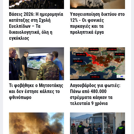
Βάσεις 2026: Η ημερομηνία
Υπογειοποίηση δικτύου στο
κατάταξης στη Σχολή
12% - Οι φονικές
Ευελπίδων – Τα
πυρκαγιές και τα
δικαιολογητικά, όλη η
προληπτικά έργα
εγκύκλιος
Τι φοβήθηκε ο Μητσοτάκης
Λαγουβάρδος για φωτιές:
και δεν έστησε κάλπες το
Πάνω από 480.000
φθινόπωρο
στρέμματα κάηκαν τα
τελευταία 9 χρόνια