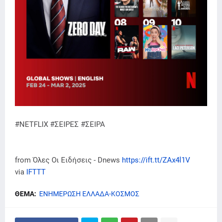
#NETFLIX #ΣΕΙΡΕΣ #ΣΕΙΡΑ
from Όλες Οι Ειδήσεις - Dnews
https://ift.tt/ZAx4l1V
via
IFTTT
ΘΕΜΑ:
ΕΝΗΜΕΡΩΣΗ ΕΛΛΑΔΑ-ΚΟΣΜΟΣ