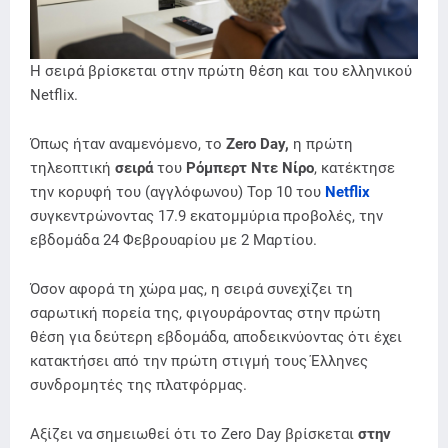
H σειρά βρίσκεται στην πρώτη θέση και του ελληνικού
Netflix.
Όπως ήταν αναμενόμενο, το
Zero Day,
η πρώτη
τηλεοπτική
σειρά
του
Ρόμπερτ Ντε Νίρο
, κατέκτησε
την κορυφή του (αγγλόφωνου) Top 10 του
Netflix
συγκεντρώνοντας 17.9 εκατομμύρια προβολές, την
εβδομάδα 24 Φεβρουαρίου με 2 Μαρτίου.
Όσον αφορά τη χώρα μας, η σειρά συνεχίζει τη
σαρωτική πορεία της, φιγουράροντας στην πρώτη
θέση για δεύτερη εβδομάδα, αποδεικνύοντας ότι έχει
κατακτήσει από την πρώτη στιγμή τους Έλληνες
συνδρομητές της πλατφόρμας.
Αξίζει να σημειωθεί ότι το Zero Day βρίσκεται
στην