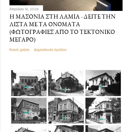
Απριλίου 16, 2026
Η ΜΑΣΟΝΊΑ ΣΤΗ ΛΑΜΊΑ - ΔΕΊΤΕ ΤΗΝ
ΛΊΣΤΑ ΜΕ ΤΑ ΟΝΌΜΑΤΑ
(ΦΩΤΟΓΡΑΦΊΕΣ ΑΠΌ ΤΟ ΤΕΚΤΟΝΙΚΌ
ΜΈΓΑΡΟ)
Κοινή χρήση
Δημοσίευση σχολίου