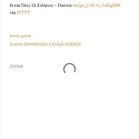
from Όλες Οι Ειδήσεις - Dnews
https://ift.tt/JnEgbZ8
via
IFTTT
Κοινή χρήση
Ετικέτες
ΕΝΗΜΕΡΩΣΗ ΕΛΛΑΔΑ-ΚΟΣΜΟΣ
ΣΧΌΛΙΑ