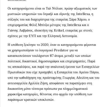
Οι κατηγορούμενοι είναι οι Ταλ Ντίλιαν, πρώην αξιωματικός των
μυστικών υπηρεσιών του Ισραήλ και ιδρυτής της Intellexa, η
σύζυγός του και διαχειρίστρια της εταιρείας Σάρα Χάμου, ο
επιχειρηματίας Φέλιξ Μπίτζιο μέτοχος της Intellexa και ο
Γιάννης Λαβράνος, ιδιοκτήτη της Krikel, εταιρείας με στενές
σχέσεις με την ΕΥΠ και την Ελληνική Αστυνομία.
Η υπόθεση ξεκίνησε το 2020, όταν οι κατηγορούμενοι φέρονται
να χρησιμοποίησαν το λογισμικό Predator για να
κατασκοπεύσουν τουλάχιστον 87 άτομα, μεταξύ των οποίων
πολιτικοί, δικαστικοί, δημοσιογράφοι και επιχειρηματίες. Παρά
τις αποκαλύψεις, και παρά την αναλυτική έρευνα των Εισαγγελέων
Πρωτοδικών που είχε προηγηθεί, η Εισαγγελία του Αρείου Πάγου,
υπό την καθοδήγηση της προϊσταμένης Γεωργίας Αδειλίνη και του
αντεισαγγελέα Αχιλλέα Ζήση, αποφάσισε να παραπέμψει στη
δικαιοσύνη μόνο τέσσερα πρόσωπα για πλημμεληματικού
χαρακτήρα κατηγορίες, θέτοντας στο αρχείο την υπόθεση των
παράνομων κρατικών υποκλοπών.