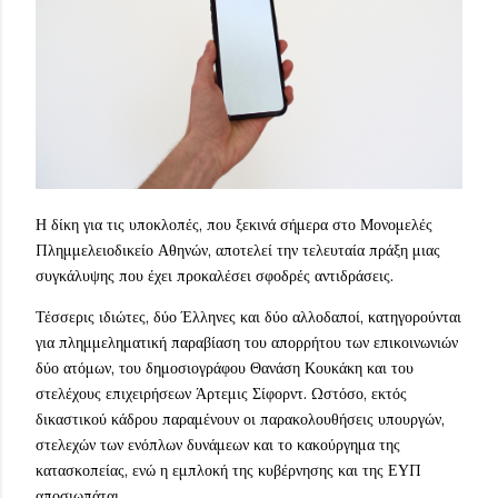
Η δίκη για τις υποκλοπές, που ξεκινά σήμερα στο Μονομελές
Πλημμελειοδικείο Αθηνών, αποτελεί την τελευταία πράξη μιας
συγκάλυψης που έχει προκαλέσει σφοδρές αντιδράσεις.
Τέσσερις ιδιώτες, δύο Έλληνες και δύο αλλοδαποί, κατηγορούνται
για πλημμεληματική παραβίαση του απορρήτου των επικοινωνιών
δύο ατόμων, του δημοσιογράφου Θανάση Κουκάκη και του
στελέχους επιχειρήσεων Άρτεμις Σίφορντ. Ωστόσο, εκτός
δικαστικού κάδρου παραμένουν οι παρακολουθήσεις υπουργών,
στελεχών των ενόπλων δυνάμεων και το κακούργημα της
κατασκοπείας, ενώ η εμπλοκή της κυβέρνησης και της ΕΥΠ
αποσιωπάται.