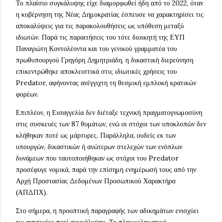
Το πλαίσιο συγκάλυψης είχε διαμορφωθεί ήδη από το 2022, όταν
η κυβέρνηση της Νέας Δημοκρατίας έσπευσε να χαρακτηρίσει τις
αποκαλύψεις για τις παρακολουθήσεις ως υπόθεση μεταξύ
ιδιωτών. Παρά τις παραιτήσεις του τότε διοικητή της ΕΥΠ
Παναγιώτη Κοντολέοντα και του γενικού γραμματέα του
πρωθυπουργού Γρηγόρη Δημητριάδη, η δικαστική διερεύνηση
επικεντρώθηκε αποκλειστικά στις ιδιωτικές χρήσεις του
Predator, αφήνοντας ανέγγιχτη τη θεσμική εμπλοκή κρατικών
φορέων.
Επιπλέον, η Εισαγγελία δεν διέταξε τεχνική πραγματογνωμοσύνη
στις συσκευές των 87 θυμάτων, ενώ οι στόχοι των υποκλοπών δεν
κλήθηκαν ποτέ ως μάρτυρες. Παράλληλα, ουδείς εκ των
υπουργών, δικαστικών ή ανώτερων στελεχών των ενόπλων
δυνάμεων που ταυτοποιήθηκαν ως στόχοι του Predator
προσέφυγε νομικά, παρά την επίσημη ενημέρωσή τους από την
Αρχή Προστασίας Δεδομένων Προσωπικού Χαρακτήρα
(ΑΠΔΠΧ).
Στο σήμερα, η προοπτική παραγραφής των αδικημάτων ενισχύει