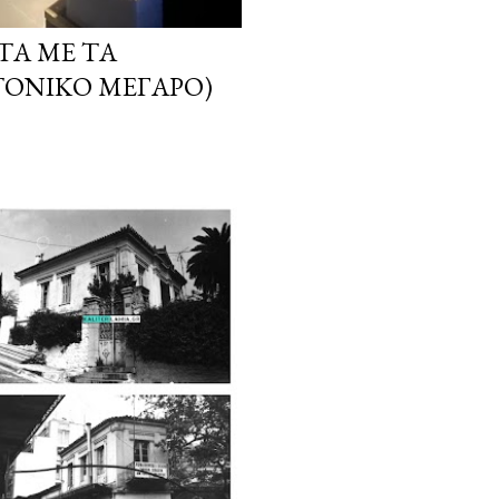
ΤΑ ΜΕ ΤΑ
ΤΟΝΙΚΌ ΜΈΓΑΡΟ)