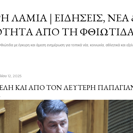
Μετάβαση στο κύριο περιεχόμενο
 ΛΑΜΊΑ | ΕΙΔΉΣΕΙΣ, ΝΈΑ
ΌΤΗΤΑ ΑΠΌ ΤΗ ΦΘΙΏΤΙΔ
θιώτιδα με έγκυρη και άμεση ενημέρωση για τοπικά νέα, κοινωνία, αθλητικά και εξελί
λίου 12, 2025
ΈΛΗ ΚΑΙ ΑΠΌ ΤΟΝ ΛΕΥΤΈΡΗ ΠΑΠΑΓΙ