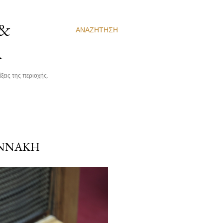
 &
ΑΝΑΖΉΤΗΣΗ
Α
ξεις της περιοχής.
ΑΝΝΆΚΗ