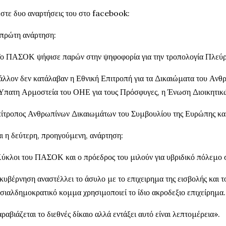
στε δυο αναρτήσεις του στο facebook:
πρώτη ανάρτηση:
ο ΠΑΣΟΚ ψήφισε παρών στην ψηφοφορία για την τροπολογία Πλεύρ
λλον δεν κατάλαβαν η Εθνική Επιτροπή για τα Δικαιώματα του Ανθρ
Ύπατη Αρμοστεία του ΟΗΕ για τους Πρόσφυγες, η Ένωση Διοικητικ
ίτροπος Ανθρωπίνων Δικαιωμάτων του Συμβουλίου της Ευρώπης κα
ι η δεύτερη, προηγούμενη, ανάρτηση:
ύκλοι του ΠΑΣΟΚ και ο πρόεδρος του μιλούν για υβριδικό πόλεμο 
κυβέρνηση αναστέλλει το άσυλο με το επιχειρημα της εισβολής και τ
σιαλδημοκρατικό κομμα χρησιμοποιεί το ίδιο ακροδεξιο επιχείρημα.
ραβιάζεται το διεθνές δίκαιο αλλά εντάξει αυτό είναι λεπτομέρεια».