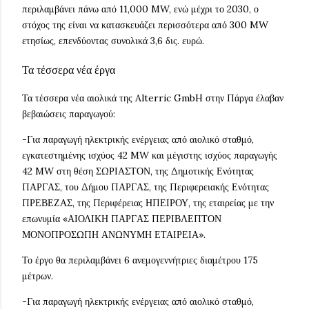
περιλαμβάνει πάνω από 11,000 MW, ενώ μέχρι το 2030, ο
στόχος της είναι να κατασκευάζει περισσότερα από 300 MW
ετησίως, επενδύοντας συνολικά 3,6 δις. ευρώ.
Τα τέσσερα νέα έργα
Τα τέσσερα νέα αιολικά της Alterric GmbH στην Πάργα έλαβαν
βεβαιώσεις παραγωγού:
-Για παραγωγή ηλεκτρικής ενέργειας από αιολικό σταθμό,
εγκατεστημένης ισχύος 42 MW και μέγιστης ισχύος παραγωγής
42 MW στη θέση ΣΩΡΙΑΣΤΟΝ, της Δημοτικής Ενότητας
ΠΑΡΓΑΣ, του Δήμου ΠΑΡΓΑΣ, της Περιφερειακής Ενότητας
ΠΡΕΒΕΖΑΣ, της Περιφέρειας ΗΠΕΙΡΟΥ, της εταιρείας με την
επωνυμία «ΑΙΟΛΙΚΗ ΠΑΡΓΑΣ ΠΕΡΙΒΛΕΠΤΟΝ
ΜΟΝΟΠΡΟΣΩΠΗ ΑΝΩΝΥΜΗ ΕΤΑΙΡΕΙΑ».
Το έργο θα περιλαμβάνει 6 ανεμογεννήτριες διαμέτρου 175
μέτρων.
-Για παραγωγή ηλεκτρικής ενέργειας από αιολικό σταθμό,