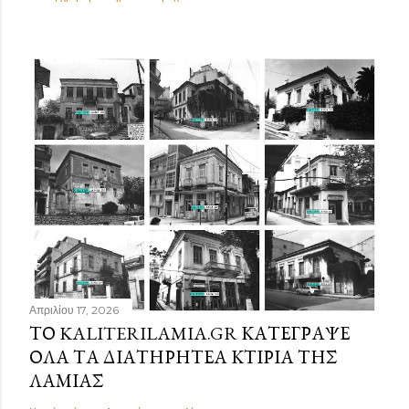
Απριλίου 17, 2026
ΤΟ KALITERILAMIA.GR ΚΑΤΈΓΡΑΨΕ
ΌΛΑ ΤΑ ΔΙΑΤΗΡΗΤΈΑ ΚΤΊΡΙΑ ΤΗΣ
ΛΑΜΊΑΣ