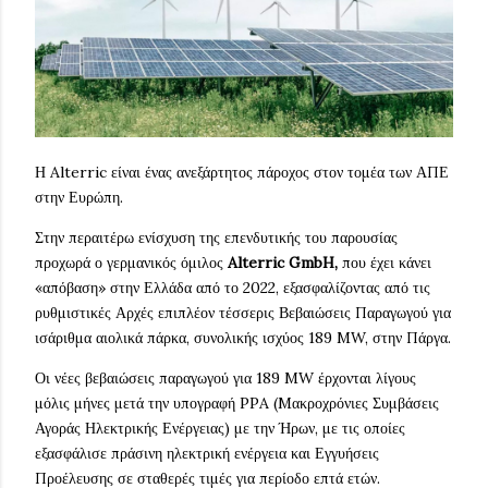
Η Alterric είναι ένας ανεξάρτητος πάροχος στον τομέα των ΑΠΕ
στην Ευρώπη.
Στην περαιτέρω ενίσχυση της επενδυτικής του παρουσίας
προχωρά ο γερμανικός όμιλος
Alterric GmbH,
που έχει κάνει
«απόβαση» στην Ελλάδα από το 2022, εξασφαλίζοντας από τις
ρυθμιστικές Αρχές επιπλέον τέσσερις Βεβαιώσεις Παραγωγού για
ισάριθμα αιολικά πάρκα, συνολικής ισχύος 189 MW, στην Πάργα.
Οι νέες βεβαιώσεις παραγωγού για 189 MW έρχονται λίγους
μόλις μήνες μετά την υπογραφή PPA (Mακροχρόνιες Συμβάσεις
Αγοράς Ηλεκτρικής Ενέργειας) με την Ήρων, με τις οποίες
εξασφάλισε πράσινη ηλεκτρική ενέργεια και Εγγυήσεις
Προέλευσης σε σταθερές τιμές για περίοδο επτά ετών.