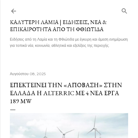
Μετάβαση στο κύριο περιεχόμενο
ΚΑΛΎΤΕΡΗ ΛΑΜΊΑ | ΕΙΔΉΣΕΙΣ, ΝΈΑ &
ΕΠΙΚΑΙΡΌΤΗΤΑ ΑΠΌ ΤΗ ΦΘΙΏΤΙΔΑ
Ειδήσεις από τη Λαμία και τη Φθιώτιδα με έγκυρη και άμεση ενημέρωση
για τοπικά νέα, κοινωνία, αθλητικά και εξελίξεις της περιοχής.
Αυγούστου 08, 2025
ΕΠΕΚΤΕΊΝΕΙ ΤΗΝ «ΑΠΌΒΑΣΗ» ΣΤΗΝ
ΕΛΛΆΔΑ Η ALTERRIC ΜΕ 4 ΝΈΑ ΈΡΓΑ
189 MW