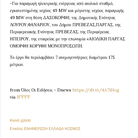
-Για παραγωγή ηλεκτρικής ενέργειας από αιολικό σταθμό,
εγκατεστημένης ισχύος 49 MW και μέγιστης ισχύος παραγωγής
49 MW στη θέση ΔΑΣΟΚΟΡΦΗ, της Δημοτικής Ενότητας
ΛΟΥΡΟΥ,ΦΑΝΑΡΙΟΥ, του Δήμου ΠΡΕΒΕΖΑΣ,ΠΑΡΓΑΣ, της
Περιφερειακής Ενότητας ΠΡΕΒΕΖΑΣ, της Περιφέρειας
ΗΠΕΙΡΟΥ, της εταιρείας με την επωνυμία «ΑΙΟΛΙΚΗ ΠΑΡΓΑΣ
ΟΜΟΡΦΗ ΚΟΡΥΦΗ ΜΟΝΟΠΡΟΣΩΠΗ.
Το έργο θα περιλαμβάνει 7 ανεμογεννήτριες διαμέτρου 175
μέτρων.
from Όλες Οι Ειδήσεις - Dnews
https://ift.tt/4A71Hcg
via
IFTTT
Κοινή χρήση
Ετικέτες
ΕΝΗΜΕΡΩΣΗ ΕΛΛΑΔΑ-ΚΟΣΜΟΣ