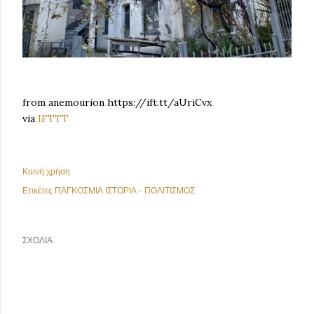
from anemourion https://ift.tt/aUriCvx
via
IFTTT
Κοινή χρήση
Ετικέτες
ΠΑΓΚΟΣΜΙΑ ΙΣΤΟΡΙΑ - ΠΟΛΙΤΙΣΜΟΣ
ΣΧΌΛΙΑ