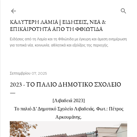
Μετάβαση στο κύριο περιεχόμενο
ΚΑΛΎΤΕΡΗ ΛΑΜΊΑ | ΕΙΔΉΣΕΙΣ, ΝΈΑ &
ΕΠΙΚΑΙΡΌΤΗΤΑ ΑΠΌ ΤΗ ΦΘΙΏΤΙΔΑ
Ειδήσεις από τη Λαμία και τη Φθιώτιδα με έγκυρη και άμεση ενημέρωση
για τοπικά νέα, κοινωνία, αθλητικά και εξελίξεις της περιοχής.
Σεπτεμβρίου 07, 2025
2023 - ΤΟ ΠΑΛΙΌ ΔΗΜΟΤΙΚΌ ΣΧΟΛΕΊΟ
[Λιβαδειά 2023]
Το παλιό Δ’ Δημοτικό Σχολείο Λιβαδειάς. Φωτ.: Πέτρος
Αρκουμάνης.