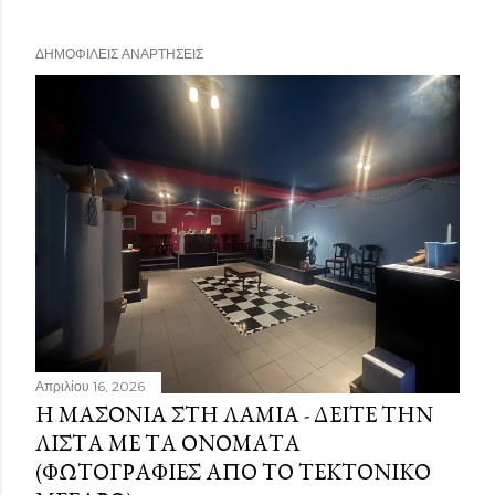
ΔΗΜΟΦΙΛΕΊΣ ΑΝΑΡΤΉΣΕΙΣ
Απριλίου 16, 2026
Η ΜΑΣΟΝΊΑ ΣΤΗ ΛΑΜΊΑ - ΔΕΊΤΕ ΤΗΝ
ΛΊΣΤΑ ΜΕ ΤΑ ΟΝΌΜΑΤΑ
(ΦΩΤΟΓΡΑΦΊΕΣ ΑΠΌ ΤΟ ΤΕΚΤΟΝΙΚΌ