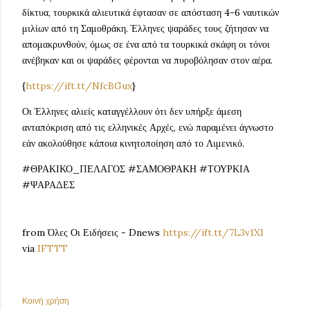
δίκτυα, τουρκικά αλιευτικά έφτασαν σε απόσταση 4-6 ναυτικών
μιλίων από τη Σαμοθράκη. Έλληνες ψαράδες τους ζήτησαν να
απομακρυνθούν, όμως σε ένα από τα τουρκικά σκάφη οι τόνοι
ανέβηκαν και οι ψαράδες φέρονται να πυροβόλησαν στον αέρα.
{
https://ift.tt/NfcBGux
}
Οι Έλληνες αλιείς καταγγέλλουν ότι δεν υπήρξε άμεση
ανταπόκριση από τις ελληνικές Αρχές, ενώ παραμένει άγνωστο
εάν ακολούθησε κάποια κινητοποίηση από το Λιμενικό.
#ΘΡΑΚΙΚΟ_ΠΕΛΑΓΟΣ #ΣΑΜΟΘΡΑΚΗ #ΤΟΥΡΚΙΑ
#ΨΑΡΑΔΕΣ
from Όλες Οι Ειδήσεις - Dnews
https://ift.tt/7L3v1Xl
via
IFTTT
Κοινή χρήση