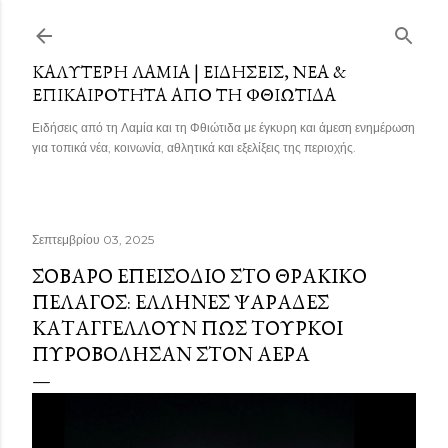
Μετάβαση στο κύριο περιεχόμενο
ΚΑΛΎΤΕΡΗ ΛΑΜΊΑ | ΕΙΔΉΣΕΙΣ, ΝΈΑ &
ΕΠΙΚΑΙΡΌΤΗΤΑ ΑΠΌ ΤΗ ΦΘΙΏΤΙΔΑ
Ειδήσεις από τη Λαμία και τη Φθιώτιδα με έγκυρη και άμεση ενημέρωση
για τοπικά νέα, κοινωνία, αθλητικά και εξελίξεις της περιοχής.
Σεπτεμβρίου 03, 2025
ΣΟΒΑΡΌ ΕΠΕΙΣΌΔΙΟ ΣΤΟ ΘΡΑΚΙΚΌ
ΠΈΛΑΓΟΣ: ΈΛΛΗΝΕΣ ΨΑΡΆΔΕΣ
ΚΑΤΑΓΓΈΛΛΟΥΝ ΠΩΣ ΤΟΎΡΚΟΙ
ΠΥΡΟΒΌΛΗΣΑΝ ΣΤΟΝ ΑΈΡΑ