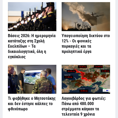
Βάσεις 2026: Η ημερομηνία
Υπογειοποίηση δικτύου στο
κατάταξης στη Σχολή
12% - Οι φονικές
Ευελπίδων – Τα
πυρκαγιές και τα
δικαιολογητικά, όλη η
προληπτικά έργα
εγκύκλιος
Τι φοβήθηκε ο Μητσοτάκης
Λαγουβάρδος για φωτιές:
και δεν έστησε κάλπες το
Πάνω από 480.000
φθινόπωρο
στρέμματα κάηκαν τα
τελευταία 9 χρόνια