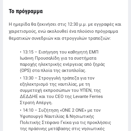
Το πρόγραμμα
Η ημερίδα θα ξεκινήσει στις 12:30 μ.μ. με εγγραφές και
χαιρετισμούς, ενώ ακολουθεί ένα πλούσιο πρόγραμμα
θεματικών συνεδριών και στρογγυλών τραπεζιών:
13:15 – Εισήγηση του καθηγητή ΕΜΠ
Ιωάννη Προυσαλίδη για τα συστήματα
παροχής ηλεκτρικής ενέργειας από ξηράς
(OPS) στα πλοία της ακτοπλοΐας.
13:30 – Στρογγυλή τράπεζα για τον
εξηλεκτρισμό της ναυτιλίας, με τη
συμμετοχή εκπροσώπων του ΥΠΕΝ, της
ΔΕΔΔΗΕ και του CEO της Levante Ferries
Στρατή Απέργη.
14:10 – Συζήτηση «ONE 2 ONE» με τον
Υφυπουργό Ναυτιλίας & Νησιωτικής
Πολιτικής Στέφανο Γκίκα για τις προκλήσεις
της πράσινης μετάβασης στις νησιωτικές