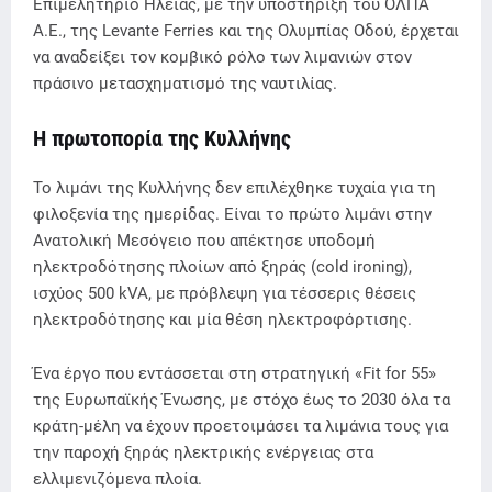
Επιμελητήριο Ηλείας, με την υποστήριξη του ΟΛΠΑ
Α.Ε., της Levante Ferries και της Ολυμπίας Οδού, έρχεται
να αναδείξει τον κομβικό ρόλο των λιμανιών στον
πράσινο μετασχηματισμό της ναυτιλίας.
Η πρωτοπορία της Κυλλήνης
Το λιμάνι της Κυλλήνης δεν επιλέχθηκε τυχαία για τη
φιλοξενία της ημερίδας. Είναι το πρώτο λιμάνι στην
Ανατολική Μεσόγειο που απέκτησε υποδομή
ηλεκτροδότησης πλοίων από ξηράς (cold ironing),
ισχύος 500 kVA, με πρόβλεψη για τέσσερις θέσεις
ηλεκτροδότησης και μία θέση ηλεκτροφόρτισης.
Ένα έργο που εντάσσεται στη στρατηγική «Fit for 55»
της Ευρωπαϊκής Ένωσης, με στόχο έως το 2030 όλα τα
κράτη-μέλη να έχουν προετοιμάσει τα λιμάνια τους για
την παροχή ξηράς ηλεκτρικής ενέργειας στα
ελλιμενιζόμενα πλοία.