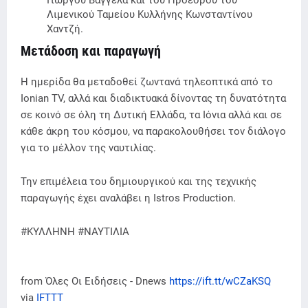
Γιώργου Βαγγέλα και του Προέδρου του
Λιμενικού Ταμείου Κυλλήνης Κωνσταντίνου
Χαντζή.
Μετάδοση και παραγωγή
Η ημερίδα θα μεταδοθεί ζωντανά τηλεοπτικά από το
Ionian TV, αλλά και διαδικτυακά δίνοντας τη δυνατότητα
σε κοινό σε όλη τη Δυτική Ελλάδα, τα Ιόνια αλλά και σε
κάθε άκρη του κόσμου, να παρακολουθήσει τον διάλογο
για το μέλλον της ναυτιλίας.
Την επιμέλεια του δημιουργικού και της τεχνικής
παραγωγής έχει αναλάβει η Istros Production.
#ΚΥΛΛΗΝΗ #ΝΑΥΤΙΛΙΑ
from Όλες Οι Ειδήσεις - Dnews
https://ift.tt/wCZaKSQ
via
IFTTT