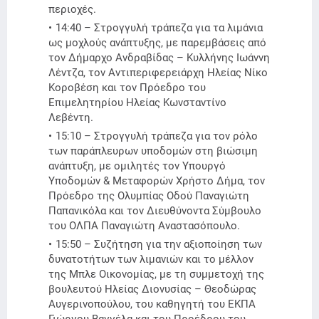
περιοχές.
14:40 – Στρογγυλή τράπεζα για τα λιμάνια
ως μοχλούς ανάπτυξης, με παρεμβάσεις από
τον Δήμαρχο Ανδραβίδας – Κυλλήνης Ιωάννη
Λέντζα, τον Αντιπεριφερειάρχη Ηλείας Νίκο
Κοροβέση και τον Πρόεδρο του
Επιμελητηρίου Ηλείας Κωνσταντίνο
Λεβέντη.
15:10 – Στρογγυλή τράπεζα για τον ρόλο
των παράπλευρων υποδομών στη βιώσιμη
ανάπτυξη, με ομιλητές τον Υπουργό
Υποδομών & Μεταφορών Χρήστο Δήμα, τον
Πρόεδρο της Ολυμπίας Οδού Παναγιώτη
Παπανικόλα και τον Διευθύνοντα Σύμβουλο
του ΟΛΠΑ Παναγιώτη Αναστασόπουλο.
15:50 – Συζήτηση για την αξιοποίηση των
δυνατοτήτων των λιμανιών και το μέλλον
της Μπλε Οικονομίας, με τη συμμετοχή της
βουλευτού Ηλείας Διονυσίας – Θεοδώρας
Αυγερινοπούλου, του καθηγητή του ΕΚΠΑ