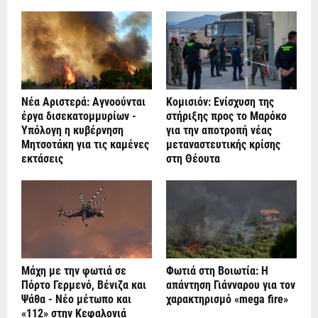
Νέα Αριστερά: Αγνοούνται
Κομισιόν: Ενίσχυση της
έργα δισεκατομμυρίων -
στήριξης προς το Μαρόκο
Υπόλογη η κυβέρνηση
για την αποτροπή νέας
Μητσοτάκη για τις καμένες
μεταναστευτικής κρίσης
εκτάσεις
στη Θέουτα
Μάχη με την φωτιά σε
Φωτιά στη Βοιωτία: Η
Πόρτο Γερμενό, Βένιζα και
απάντηση Γιάνναρου για τον
Ψάθα - Νέο μέτωπο και
χαρακτηρισμό «mega fire»
«112» στην Κεφαλονιά