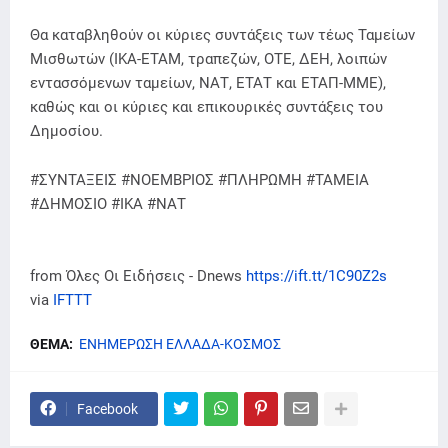
Θα καταβληθούν οι κύριες συντάξεις των τέως Ταμείων
Μισθωτών (ΙΚΑ-ΕΤΑΜ, τραπεζών, ΟΤΕ, ΔΕΗ, λοιπών
εντασσόμενων ταμείων, ΝΑΤ, ΕΤΑΤ και ΕΤΑΠ-ΜΜΕ),
καθώς και οι κύριες και επικουρικές συντάξεις του
Δημοσίου.
#ΣΥΝΤΑΞΕΙΣ #ΝΟΕΜΒΡΙΟΣ #ΠΛΗΡΩΜΗ #ΤΑΜΕΙΑ
#ΔΗΜΟΣΙΟ #ΙΚΑ #ΝΑΤ
from Όλες Οι Ειδήσεις - Dnews
https://ift.tt/1C90Z2s
via
IFTTT
ΘΕΜΑ:
ΕΝΗΜΕΡΩΣΗ ΕΛΛΑΔΑ-ΚΟΣΜΟΣ
Facebook