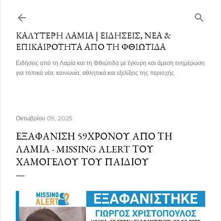
Μετάβαση στο κύριο περιεχόμενο
ΚΑΛΎΤΕΡΗ ΛΑΜΊΑ | ΕΙΔΉΣΕΙΣ, ΝΈΑ &
ΕΠΙΚΑΙΡΌΤΗΤΑ ΑΠΌ ΤΗ ΦΘΙΏΤΙΔΑ
Ειδήσεις από τη Λαμία και τη Φθιώτιδα με έγκυρη και άμεση ενημέρωση
για τοπικά νέα, κοινωνία, αθλητικά και εξελίξεις της περιοχής.
Οκτωβρίου 09, 2025
ΕΞΑΦΆΝΙΣΗ 59ΧΡΟΝΟΥ ΑΠΌ ΤΗ
ΛΑΜΊΑ - MISSING ALERT ΤΟΥ
ΧΑΜΌΓΕΛΟΥ ΤΟΥ ΠΑΙΔΙΟΎ