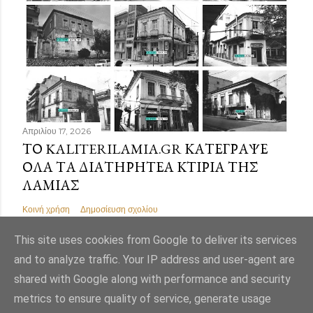
Απριλίου 17, 2026
ΤΟ KALITERILAMIA.GR ΚΑΤΈΓΡΑΨΕ
ΌΛΑ ΤΑ ΔΙΑΤΗΡΗΤΈΑ ΚΤΊΡΙΑ ΤΗΣ
ΛΑΜΊΑΣ
Κοινή χρήση
Δημοσίευση σχολίου
This site uses cookies from Google to deliver its services
and to analyze traffic. Your IP address and user-agent are
shared with Google along with performance and security
Από το Blogger
metrics to ensure quality of service, generate usage