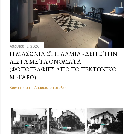
Απριλίου 16, 2026
Η ΜΑΣΟΝΊΑ ΣΤΗ ΛΑΜΊΑ - ΔΕΊΤΕ ΤΗΝ
ΛΊΣΤΑ ΜΕ ΤΑ ΟΝΌΜΑΤΑ
(ΦΩΤΟΓΡΑΦΊΕΣ ΑΠΌ ΤΟ ΤΕΚΤΟΝΙΚΌ
ΜΈΓΑΡΟ)
Κοινή χρήση
Δημοσίευση σχολίου