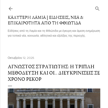
Μετάβαση στο κύριο περιεχόμενο
ΚΑΛΎΤΕΡΗ ΛΑΜΊΑ | ΕΙΔΉΣΕΙΣ, ΝΈΑ &
ΕΠΙΚΑΙΡΌΤΗΤΑ ΑΠΌ ΤΗ ΦΘΙΏΤΙΔΑ
Ειδήσεις από τη Λαμία και τη Φθιώτιδα με έγκυρη και άμεση ενημέρωση
για τοπικά νέα, κοινωνία, αθλητικά και εξελίξεις της περιοχής.
Οκτωβρίου 12, 2025
ΆΓΝΩΣΤΟΣ ΣΤΡΑΤΙΏΤΗΣ: Η ΤΡΙΠΛΉ
ΜΕΘΌΔΕΥΣΗ ΚΑΙ ΟΙ... ΔΙΕΥΚΡΙΝΊΣΕΙΣ ΣΕ
ΧΡΌΝΟ ΡΕΚΌΡ