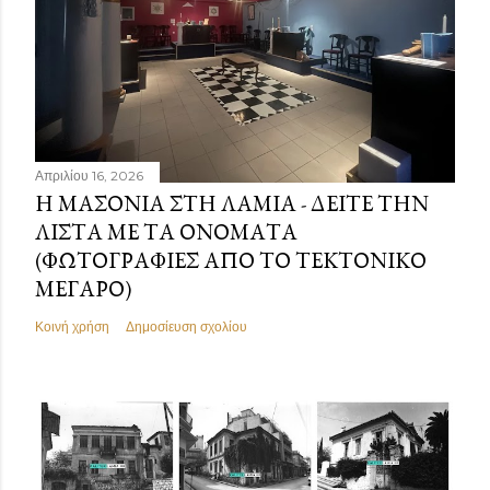
Απριλίου 16, 2026
Η ΜΑΣΟΝΊΑ ΣΤΗ ΛΑΜΊΑ - ΔΕΊΤΕ ΤΗΝ
ΛΊΣΤΑ ΜΕ ΤΑ ΟΝΌΜΑΤΑ
(ΦΩΤΟΓΡΑΦΊΕΣ ΑΠΌ ΤΟ ΤΕΚΤΟΝΙΚΌ
ΜΈΓΑΡΟ)
Κοινή χρήση
Δημοσίευση σχολίου