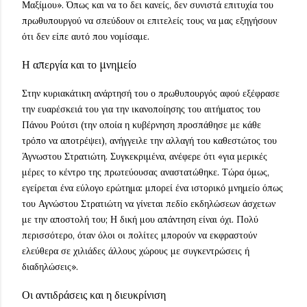
Μαξίμου». Όπως και να το δει κανείς, δεν συνιστά επιτυχία του
πρωθυπουργού να σπεύδουν οι επιτελείς τους να μας εξηγήσουν
ότι δεν είπε αυτό που νομίσαμε.
Η απεργία και το μνημείο
Στην κυριακάτικη ανάρτησή του ο πρωθυπουργός αφού εξέφρασε
την ευαρέσκειά του για την ικανοποίησης του αιτήματος του
Πάνου Ρούτσι (την οποία η κυβέρνηση προσπάθησε με κάθε
τρόπο να αποτρέψει), ανήγγειλε την αλλαγή του καθεστώτος του
Άγνωστου Στρατιώτη. Συγκεκριμένα, ανέφερε ότι «για μερικές
μέρες το κέντρο της πρωτεύουσας αναστατώθηκε. Τώρα όμως,
εγείρεται ένα εύλογο ερώτημα: μπορεί ένα ιστορικό μνημείο όπως
του Αγνώστου Στρατιώτη να γίνεται πεδίο εκδηλώσεων άσχετων
με την αποστολή του; Η δική μου απάντηση είναι όχι. Πολύ
περισσότερο, όταν όλοι οι πολίτες μπορούν να εκφραστούν
ελεύθερα σε χιλιάδες άλλους χώρους με συγκεντρώσεις ή
διαδηλώσεις».
Οι αντιδράσεις και η διευκρίνιση