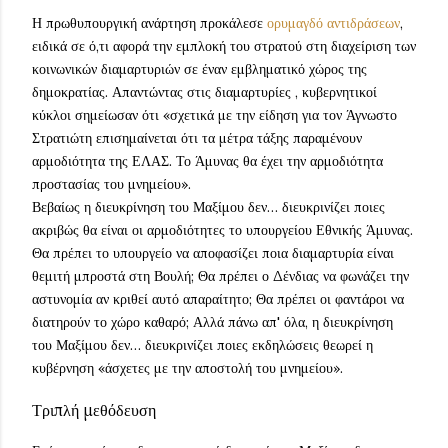
Η πρωθυπουργική ανάρτηση προκάλεσε
ορυμαγδό αντιδράσεων
,
ειδικά σε ό,τι αφορά την εμπλοκή του στρατού στη διαχείριση των
κοινωνικών διαμαρτυριών σε έναν εμβληματικό χώρος της
δημοκρατίας. Απαντώντας στις διαμαρτυρίες , κυβερνητικοί
κύκλοι σημείωσαν ότι «σχετικά με την είδηση για τον Άγνωστο
Στρατιώτη επισημαίνεται ότι τα μέτρα τάξης παραμένουν
αρμοδιότητα της ΕΛΑΣ. Το Άμυνας θα έχει την αρμοδιότητα
προστασίας του μνημείου».
Βεβαίως η διευκρίνηση του Μαξίμου δεν… διευκρινίζει ποιες
ακριβώς θα είναι οι αρμοδιότητες το υπουργείου Εθνικής Άμυνας.
Θα πρέπει το υπουργείο να αποφασίζει ποια διαμαρτυρία είναι
θεμιτή μπροστά στη Βουλή; Θα πρέπει ο Δένδιας να φωνάζει την
αστυνομία αν κριθεί αυτό απαραίτητο; Θα πρέπει οι φαντάροι να
διατηρούν το χώρο καθαρό; Αλλά πάνω απ' όλα, η διευκρίνηση
του Μαξίμου δεν… διευκρινίζει ποιες εκδηλώσεις θεωρεί η
κυβέρνηση «άσχετες με την αποστολή του μνημείου».
Τριπλή μεθόδευση