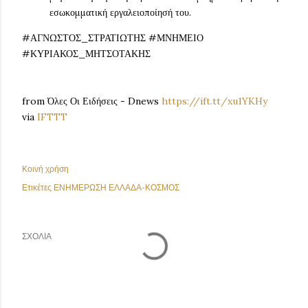
εσωκομματική εργαλειοποίησή του.
#ΑΓΝΩΣΤΟΣ_ΣΤΡΑΤΙΩΤΗΣ #ΜΝΗΜΕΙΟ
#ΚΥΡΙΑΚΟΣ_ΜΗΤΣΟΤΑΚΗΣ
from Όλες Οι Ειδήσεις - Dnews
https://ift.tt/xu1YKHy
via
IFTTT
Κοινή χρήση
Ετικέτες
ΕΝΗΜΕΡΩΣΗ ΕΛΛΑΔΑ-ΚΟΣΜΟΣ
ΣΧΌΛΙΑ