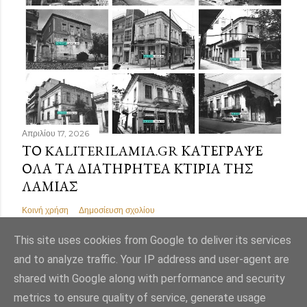
Απριλίου 17, 2026
ΤΟ KALITERILAMIA.GR ΚΑΤΈΓΡΑΨΕ
ΌΛΑ ΤΑ ΔΙΑΤΗΡΗΤΈΑ ΚΤΊΡΙΑ ΤΗΣ
ΛΑΜΊΑΣ
Κοινή χρήση
Δημοσίευση σχολίου
This site uses cookies from Google to deliver its services
and to analyze traffic. Your IP address and user-agent are
shared with Google along with performance and security
Από το Blogger
metrics to ensure quality of service, generate usage