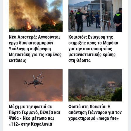
Νέα Αριστερά: Αγνοούνται
Κομισιόν: Ενίσχυση της
έργα δισεκατομμυρίων -
στήριξης προς το Μαρόκο
Υπόλογη η κυβέρνηση
για την αποτροπή νέας
Μητσοτάκη για τις καμένες
μεταναστευτικής κρίσης
εκτάσεις
στη Θέουτα
Μάχη με την φωτιά σε
Φωτιά στη Βοιωτία: Η
Πόρτο Γερμενό, Βένιζα και
απάντηση Γιάνναρου για τον
Ψάθα - Νέο μέτωπο και
χαρακτηρισμό «mega fire»
«112» στην Κεφαλονιά