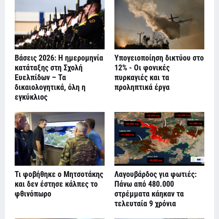
Βάσεις 2026: Η ημερομηνία
Υπογειοποίηση δικτύου στο
κατάταξης στη Σχολή
12% - Οι φονικές
Ευελπίδων – Τα
πυρκαγιές και τα
δικαιολογητικά, όλη η
προληπτικά έργα
εγκύκλιος
Τι φοβήθηκε ο Μητσοτάκης
Λαγουβάρδος για φωτιές:
και δεν έστησε κάλπες το
Πάνω από 480.000
φθινόπωρο
στρέμματα κάηκαν τα
τελευταία 9 χρόνια