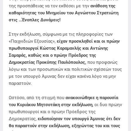
της προσπάθειας να τον εκθέσει με την
ανάθεση της
καθαριότητας του Μνημείου του Αγνώστου Στρατιώτη
στις ...Ένοπλες Δυνάμεις!
Στην εκδήλωση, σύμφωνα με τις πληροφορίες των
«Παιχνιδιών Εξουσίας»,
είχαν προσκληθεί και οι πρώην
πρωθυπουργοί Κώστας Καραμανλής και Αντώνης
Σαμαράς, καθώς και ο πρώην Πρόεδρος της
Δημοκρατίας Προκόπης Παυλόπουλος,
που προφανώς
λόγω και των προσωπικών και πολιτικών σχέσεών τους
με τον υπουργό Άμυνας δεν είχαν κανένα λόγο να μην
παραστούν.
Ωστόσο, από τη στιγμή που
ανακοινώθηκε η παρουσία
του Κυριάκου Μητσοτάκη στην εκδήλωση
, οι δυο πρώην
πρωθυπουργοί και ο πρώην Πρόεδρος της
Δημοκρατίας,
ειδοποίησαν τον υπουργό Άμυνας ότι δεν
θα παραστούν στην εκδήλωση, εξηγώντας του και τους