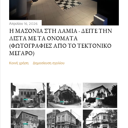
Απριλίου 16, 2026
Η ΜΑΣΟΝΊΑ ΣΤΗ ΛΑΜΊΑ - ΔΕΊΤΕ ΤΗΝ
ΛΊΣΤΑ ΜΕ ΤΑ ΟΝΌΜΑΤΑ
(ΦΩΤΟΓΡΑΦΊΕΣ ΑΠΌ ΤΟ ΤΕΚΤΟΝΙΚΌ
ΜΈΓΑΡΟ)
Κοινή χρήση
Δημοσίευση σχολίου