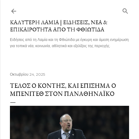
Μετάβαση στο κύριο περιεχόμενο
ΚΑΛΎΤΕΡΗ ΛΑΜΊΑ | ΕΙΔΉΣΕΙΣ, ΝΈΑ &
ΕΠΙΚΑΙΡΌΤΗΤΑ ΑΠΌ ΤΗ ΦΘΙΏΤΙΔΑ
Ειδήσεις από τη Λαμία και τη Φθιώτιδα με έγκυρη και άμεση ενημέρωση
για τοπικά νέα, κοινωνία, αθλητικά και εξελίξεις της περιοχής.
Οκτωβρίου 24, 2025
ΤΈΛΟΣ Ο ΚΌΝΤΗΣ, ΚΑΙ ΕΠΊΣΗΜΑ Ο
ΜΠΕΝΊΤΕΘ ΣΤΟΝ ΠΑΝΑΘΗΝΑΪΚΌ