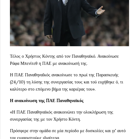
Τέλος ο Χρήστος Κόντης από τον Παναθηναϊκό. Ανακοίνωσε
Ράφα Μπενίτεθ η ΠΑΕ με ανακοίνωσή της.
Η ΠΑΕ Παναθηναΐκός ανακοίνωσε το πρωί της Παρασκευής
(24/10) τη λύσης της συνεργασίας τους και τού ευχήθηκε ό, τι
καλύτερο στο επόμενο βήμα της καριέρας του».
Η ανακοίνωση της ΠΑΕ Παναθηναϊκός
«Η ΠΑΕ Παναθηναϊκός ανακοινώνει την ολοκλήρωση της
συνεργασίας της με τον Χρήστο Κόντη.
Πρόσφερε στην ομάδα σε μία περίοδο με δυσκολίες και γι' αυτό
τον ευχαριστούμε ιδιαίτερα.