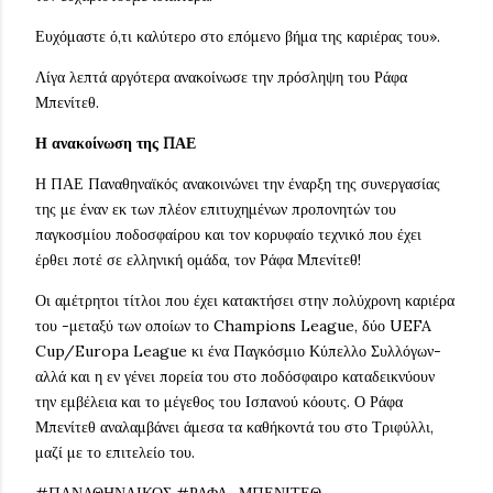
Ευχόμαστε ό,τι καλύτερο στο επόμενο βήμα της καριέρας του».
Λίγα λεπτά αργότερα ανακοίνωσε την πρόσληψη του Ράφα
Μπενίτεθ.
Η ανακοίνωση της ΠΑΕ
Η ΠΑΕ Παναθηναϊκός ανακοινώνει την έναρξη της συνεργασίας
της με έναν εκ των πλέον επιτυχημένων προπονητών του
παγκοσμίου ποδοσφαίρου και τον κορυφαίο τεχνικό που έχει
έρθει ποτέ σε ελληνική ομάδα, τον Ράφα Μπενίτεθ!
Οι αμέτρητοι τίτλοι που έχει κατακτήσει στην πολύχρονη καριέρα
του -μεταξύ των οποίων το Champions League, δύο UEFA
Cup/Europa League κι ένα Παγκόσμιο Κύπελλο Συλλόγων-
αλλά και η εν γένει πορεία του στο ποδόσφαιρο καταδεικνύουν
την εμβέλεια και το μέγεθος του Ισπανού κόουτς. Ο Ράφα
Μπενίτεθ αναλαμβάνει άμεσα τα καθήκοντά του στο Τριφύλλι,
μαζί με το επιτελείο του.