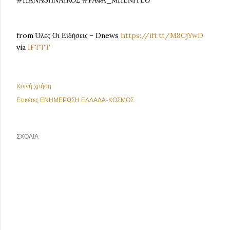
#ΠΑΝΑΘΗΝΑΙΚΟΣ #ΡΑΦΑ_ΜΠΕΝΙΤΕΘ
from Όλες Οι Ειδήσεις - Dnews
https://ift.tt/M8CjYwD
via
IFTTT
Κοινή χρήση
Ετικέτες
ΕΝΗΜΕΡΩΣΗ ΕΛΛΑΔΑ-ΚΟΣΜΟΣ
ΣΧΌΛΙΑ