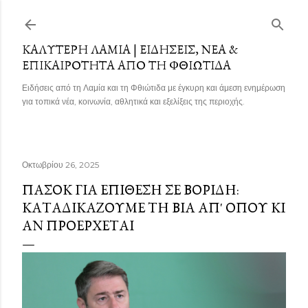
Μετάβαση στο κύριο περιεχόμενο
ΚΑΛΎΤΕΡΗ ΛΑΜΊΑ | ΕΙΔΉΣΕΙΣ, ΝΈΑ &
ΕΠΙΚΑΙΡΌΤΗΤΑ ΑΠΌ ΤΗ ΦΘΙΏΤΙΔΑ
Ειδήσεις από τη Λαμία και τη Φθιώτιδα με έγκυρη και άμεση ενημέρωση
για τοπικά νέα, κοινωνία, αθλητικά και εξελίξεις της περιοχής.
Οκτωβρίου 26, 2025
ΠΑΣΟΚ ΓΙΑ ΕΠΊΘΕΣΗ ΣΕ ΒΟΡΊΔΗ:
ΚΑΤΑΔΙΚΆΖΟΥΜΕ ΤΗ ΒΊΑ ΑΠ' ΌΠΟΥ ΚΙ
ΑΝ ΠΡΟΈΡΧΕΤΑΙ