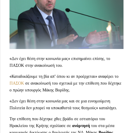
«Δεν έχει θέση στην κοινωνία μας» επισημαίνει επίσης, το
ΠΑΣΟΚ στην ανακοίνωσή του.
«Καταδικάζουμε τη βία απ' όπου κι αν προέρχεται» αναφέρει το
ΠΑΣΟΚ
σε ανακοίνωσή του σχετικά με την επίθεση που δέχτηκε
ο πρώην υπουργός Μάκης Βορίδης.
«Δεν έχει θέση στην κοινωνία μας και σε μια ευνομούμενη
Πολιτεία δεν μπορεί να υποκαθιστά τους θεσμούς» καταλήγει.
Την επίθεση που δέχτηκε χθες βράδυ σε εστιατόριο του
Ηρακλείου της Κρήτης σχολίασε σε
ανάρτησή
του στα μέσα
κοινωνικής δικτύωσης ο βουλευτής της ΝΔ, Μάκης
Βορίδης
.