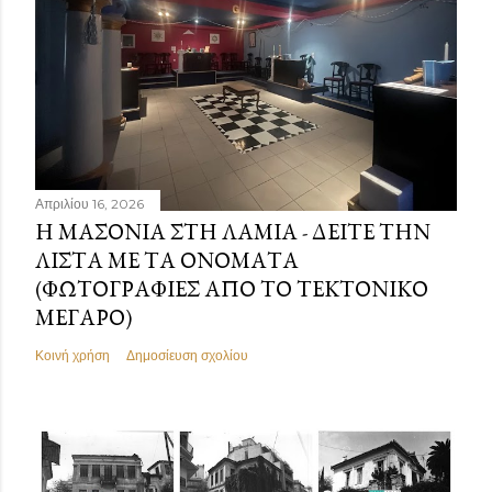
Απριλίου 16, 2026
Η ΜΑΣΟΝΊΑ ΣΤΗ ΛΑΜΊΑ - ΔΕΊΤΕ ΤΗΝ
ΛΊΣΤΑ ΜΕ ΤΑ ΟΝΌΜΑΤΑ
(ΦΩΤΟΓΡΑΦΊΕΣ ΑΠΌ ΤΟ ΤΕΚΤΟΝΙΚΌ
ΜΈΓΑΡΟ)
Κοινή χρήση
Δημοσίευση σχολίου