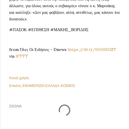
άλλωστε, για όλους αυτούς ο σεβασμός» τόνισε ο κ. Μαρινάκης
και κατέληξε: «Δεν μας φοβίζουν, αλλά, αντιθέτως, μας κάνουν πιο
δυνατούς».
#ΠΑΣΟΚ #ΕΠΙΘΕΣΗ #ΜΑΚΗΣ_ΒΟΡΙΔΗΣ
from Όλες Οι Ειδήσεις - Dnews
https://ift.tt/DO0HUZT
via
IFTTT
Κοινή χρήση
Ετικέτες
ΕΝΗΜΕΡΩΣΗ ΕΛΛΑΔΑ-ΚΟΣΜΟΣ
ΣΧΌΛΙΑ