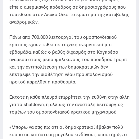
είπε ο αμερικανός πρόεδρος σε δημοσιογράφους που
του έθεσε στον Λευκό Οίκο το ερώτημα της καταβολής
αναδρομικών.
Πάνω από 700.000 λειτουργοί του ομοσπονδιακού
κράτους έχουν τεθεί σε τεχνική ανεργία επί μια
εβδομάδα, καθώς ο βαθύς διχασμός στο Κογκρέσο
ανάμεσα στους ρεπουμπλικάνους του προέδρου Τραμπ
και την αντιπολίτευση των δημοκρατικών δεν
επέτρεψε την υιοθέτηση νέου προϋπολογισμού
προτού παρέλθει η προθεσμία.
Έκτοτε η κάθε πλευρά επιρρίπτει την ευθύνη στην άλλη
για το shutdown, ή αλλιώς την αναστολή λειτουργίας
τομέων του ομοσπονδιακού κρατικού μηχανισμού.
«Μπορώ να σας πω ότι οι δημοκρατικοί έβαλαν πολύ
κόσμο σε κατάσταση μεγάλου κινδύνου», υποστήριξε ο