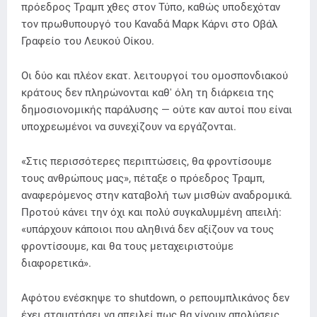
πρόεδρος Τραμπ χθες στον Τύπο, καθώς υποδεχόταν
τον πρωθυπουργό του Καναδά Μαρκ Κάρνι στο Οβάλ
Γραφείο του Λευκού Οίκου.
Οι δύο και πλέον εκατ. λειτουργοί του ομοσπονδιακού
κράτους δεν πληρώνονται καθ' όλη τη διάρκεια της
δημοσιονομικής παράλυσης — ούτε καν αυτοί που είναι
υποχρεωμένοι να συνεχίζουν να εργάζονται.
«Στις περισσότερες περιπτώσεις, θα φροντίσουμε
τους ανθρώπους μας», πέταξε ο πρόεδρος Τραμπ,
αναφερόμενος στην καταβολή των μισθών αναδρομικά.
Προτού κάνει την όχι και πολύ συγκαλυμμένη απειλή:
«υπάρχουν κάποιοι που αληθινά δεν αξίζουν να τους
φροντίσουμε, και θα τους μεταχειριστούμε
διαφορετικά».
Αφότου ενέσκηψε το shutdown, ο ρεπουμπλικάνος δεν
έχει σταματήσει να απειλεί πως θα γίνουν απολύσεις