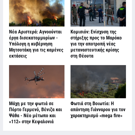
Νέα Αριστερά: Αγνοούνται
Κομισιόν: Ενίσχυση της
έργα δισεκατομμυρίων -
στήριξης προς το Μαρόκο
Υπόλογη η κυβέρνηση
για την αποτροπή νέας
Μητσοτάκη για τις καμένες
μεταναστευτικής κρίσης
εκτάσεις
στη Θέουτα
Μάχη με την φωτιά σε
Φωτιά στη Βοιωτία: Η
Πόρτο Γερμενό, Βένιζα και
απάντηση Γιάνναρου για τον
Ψάθα - Νέο μέτωπο και
χαρακτηρισμό «mega fire»
«112» στην Κεφαλονιά