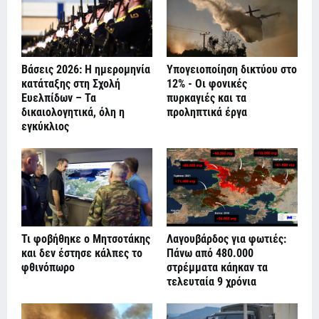
Βάσεις 2026: Η ημερομηνία
Υπογειοποίηση δικτύου στο
κατάταξης στη Σχολή
12% - Οι φονικές
Ευελπίδων – Τα
πυρκαγιές και τα
δικαιολογητικά, όλη η
προληπτικά έργα
εγκύκλιος
Τι φοβήθηκε ο Μητσοτάκης
Λαγουβάρδος για φωτιές:
και δεν έστησε κάλπες το
Πάνω από 480.000
φθινόπωρο
στρέμματα κάηκαν τα
τελευταία 9 χρόνια