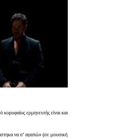
ό κορυφαίος ερμηνευτής είναι και
άστηκα να σ' αγαπώ» (σε μουσική