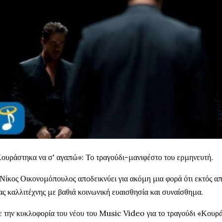
ουράστηκα να σ' αγαπώ»: Το τραγούδι-μανιφέστο του ερμηνευτή.
Νίκος Οικονομόπουλος αποδεικνύει για ακόμη μια φορά ότι εκτός απ
ας καλλιτέχνης με βαθιά κοινωνική ευαισθησία και συναίσθημα.
 την κυκλοφορία του νέου του Music Video για το τραγούδι «Κουρ