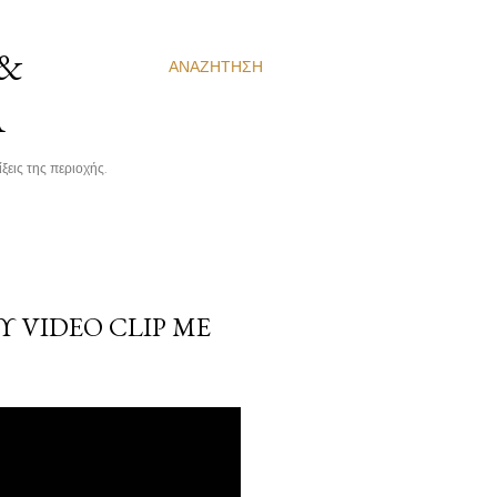
 &
ΑΝΑΖΉΤΗΣΗ
Α
ξεις της περιοχής.
 VIDEO CLIP ΜΕ