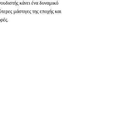
γουδιστής κάνει ένα δυναμικό
τερες μάστιγες της εποχής και
ρές.