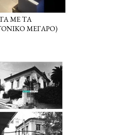
ΤΑ ΜΕ ΤΑ
ΤΟΝΙΚΌ ΜΈΓΑΡΟ)