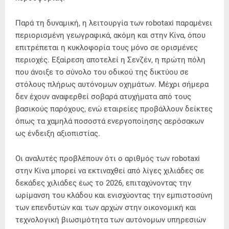
Παρά τη δυναμική, η λειτουργία των robotaxi παραμένει
περιορισμένη γεωγραφικά, ακόμη και στην Κίνα, όπου
επιτρέπεται η κυκλοφορία τους μόνο σε ορισμένες
περιοχές. Εξαίρεση αποτελεί η Σενζέν, η πρώτη πόλη
που άνοιξε το σύνολο του οδικού της δικτύου σε
στόλους πλήρως αυτόνομων οχημάτων. Μέχρι σήμερα
δεν έχουν αναφερθεί σοβαρά ατυχήματα από τους
βασικούς παρόχους, ενώ εταιρείες προβάλλουν δείκτες
όπως τα χαμηλά ποσοστά ενεργοποίησης αερόσακων
ως ένδειξη αξιοπιστίας.
Οι αναλυτές προβλέπουν ότι ο αριθμός των robotaxi
στην Κίνα μπορεί να εκτιναχθεί από λίγες χιλιάδες σε
δεκάδες χιλιάδες έως το 2026, επιταχύνοντας την
ωρίμανση του κλάδου και ενισχύοντας την εμπιστοσύνη
των επενδυτών και των αρχών στην οικονομική και
τεχνολογική βιωσιμότητα των αυτόνομων υπηρεσιών