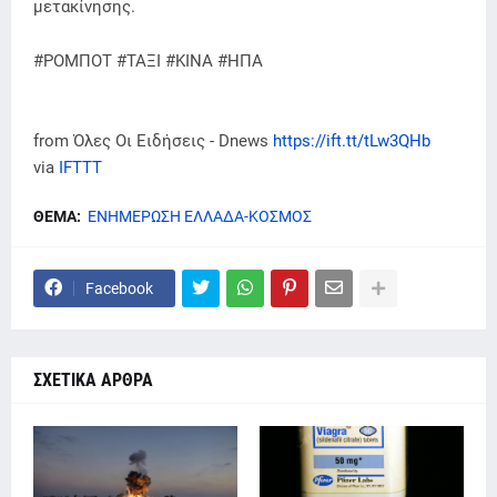
μετακίνησης.
#ΡΟΜΠΟΤ #ΤΑΞΙ #ΚΙΝΑ #ΗΠΑ
from Όλες Οι Ειδήσεις - Dnews
https://ift.tt/tLw3QHb
via
IFTTT
ΘΕΜΑ:
ΕΝΗΜΕΡΩΣΗ ΕΛΛΑΔΑ-ΚΟΣΜΟΣ
Facebook
ΣΧΕΤΙΚΑ ΑΡΘΡΑ