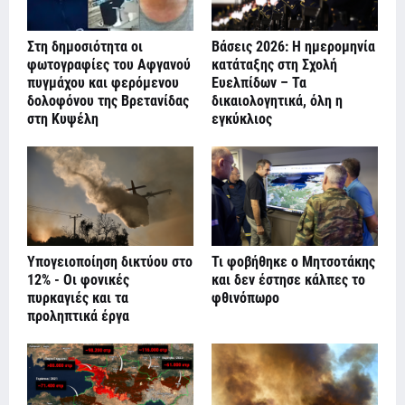
Στη δημοσιότητα οι
Βάσεις 2026: Η ημερομηνία
φωτογραφίες του Αφγανού
κατάταξης στη Σχολή
πυγμάχου και φερόμενου
Ευελπίδων – Τα
δολοφόνου της Βρετανίδας
δικαιολογητικά, όλη η
στη Κυψέλη
εγκύκλιος
Υπογειοποίηση δικτύου στο
Τι φοβήθηκε ο Μητσοτάκης
12% - Οι φονικές
και δεν έστησε κάλπες το
πυρκαγιές και τα
φθινόπωρο
προληπτικά έργα