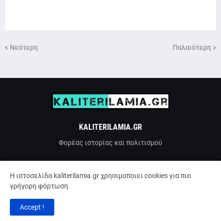
Νεότερη
Παλαιότερη
KALITERILAMIA.GR
Φορέας ιστορίας και πολιτισμού
H ιστοσελίδα kaliterilamia.gr χρησιμοποιεί cookies για πιο
γρήγορη φόρτωση
Accept !