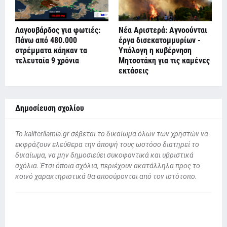
Λαγουβάρδος για φωτιές:
Νέα Αριστερά: Αγνοούνται
Πάνω από 480.000
έργα δισεκατομμυρίων -
στρέμματα κάηκαν τα
Υπόλογη η κυβέρνηση
τελευταία 9 χρόνια
Μητσοτάκη για τις καμένες
εκτάσεις
Δημοσίευση σχολίου
To kaliterilamia.gr σέβεται το δικαίωμα όλων των χρηστών να
εκφράζουν ελεύθερα την άποψή τους ωστόσο διατηρεί το
δικαίωμα, να μην δημοσιεύει συκοφαντικά και υβριστικά
σχόλια. Έτσι όποια σχόλια, περιέχουν ακατάλληλα προς το
κοινό χαρακτηριστικά θα αποσύρονται από τον ιστότοπο.