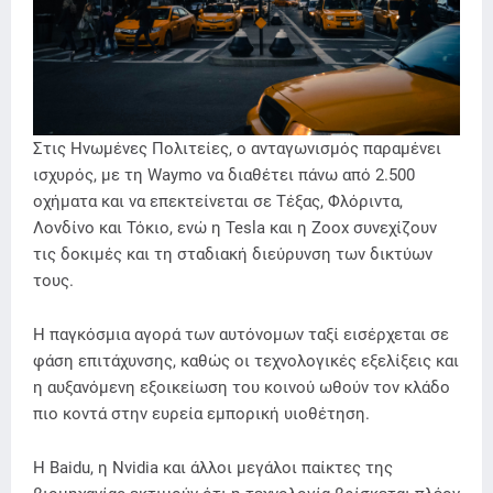
Στις Ηνωμένες Πολιτείες, ο ανταγωνισμός παραμένει
ισχυρός, με τη Waymo να διαθέτει πάνω από 2.500
οχήματα και να επεκτείνεται σε Τέξας, Φλόριντα,
Λονδίνο και Τόκιο, ενώ η Tesla και η Zoox συνεχίζουν
τις δοκιμές και τη σταδιακή διεύρυνση των δικτύων
τους.
Η παγκόσμια αγορά των αυτόνομων ταξί εισέρχεται σε
φάση επιτάχυνσης, καθώς οι τεχνολογικές εξελίξεις και
η αυξανόμενη εξοικείωση του κοινού ωθούν τον κλάδο
πιο κοντά στην ευρεία εμπορική υιοθέτηση.
Η Baidu, η Nvidia και άλλοι μεγάλοι παίκτες της