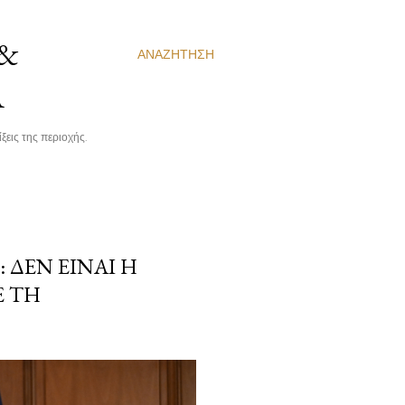
 &
ΑΝΑΖΉΤΗΣΗ
Α
ξεις της περιοχής.
ΔΕΝ ΕΊΝΑΙ Η
 ΤΗ