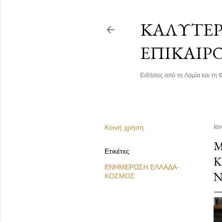
ΚΑΛΎΤΕΡΗ
ΕΠΙΚΑΙΡ
Ειδήσεις από τη Λαμία και τη Φ
Κοινή χρήση
Ια
Μ
Ετικέτες
Κ
ΕΝΗΜΕΡΩΣΗ ΕΛΛΑΔΑ-
Ν
ΚΟΣΜΟΣ