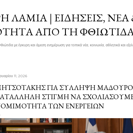
Μετάβαση στο κύριο περιεχόμενο
 ΛΑΜΊΑ | ΕΙΔΉΣΕΙΣ, ΝΈΑ
ΌΤΗΤΑ ΑΠΌ ΤΗ ΦΘΙΏΤΙΔ
θιώτιδα με έγκυρη και άμεση ενημέρωση για τοπικά νέα, κοινωνία, αθλητικά και εξελί
νουαρίου 11, 2026
ΗΤΣΟΤΆΚΗΣ ΓΙΑ ΣΎΛΛΗΨΗ ΜΑΔΟΎΡΟ: 
ΑΤΆΛΛΗΛΗ ΣΤΙΓΜΉ ΝΑ ΣΧΟΛΙΆΣΟΥΜΕ
ΟΜΙΜΌΤΗΤΑ ΤΩΝ ΕΝΕΡΓΕΙΏΝ