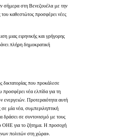
αν σήμερα στη Βενεζουέλα με την
ς του καθεστώτος προσφέρει νέες
ση μιας ειρηνικής και γρήγορης
βάνει πλήρη δημοκρατική
ς δικτατορίας που προκάλεσε
υ προσφέρει νέα ελπίδα για τη
ν ενεργειών. Προτεραιότητα αυτή
ς σε μία νέα, συμπεριληπτική
α δράσει σε συντονισμό με τους
υ ΟΗΕ για το ζήτημα. Η προσοχή
ήνων πολιτών στη χώρα».