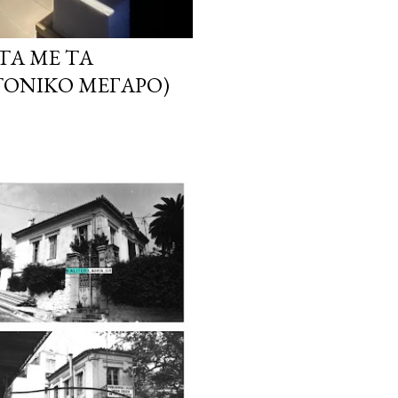
ΤΑ ΜΕ ΤΑ
ΤΟΝΙΚΌ ΜΈΓΑΡΟ)