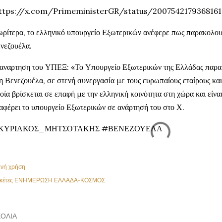
https://x.com/PrimeministerGR/status/2007542179368161
ρίτερα, το ελληνικό υπουργείο Εξωτερικών ανέφερε πως παρακολου
νεζουέλα.
αναρτηση του ΥΠΕΞ: «Το Υπουργείο Εξωτερικών της Ελλάδας παρακ
η Βενεζουέλα, σε στενή συνεργασία με τους ευρωπαίους εταίρους κα
οία βρίσκεται σε επαφή με την ελληνική κοινότητα στη χώρα και είνα
αφέρει το υπουργείο Εξωτερικών σε ανάρτησή του στο Χ.
ΚΥΡΙΑΚΟΣ_ΜΗΤΣΟΤΑΚΗΣ #ΒΕΝΕΖΟΥΕΛΑ
ινή χρήση
κέτες
ΕΝΗΜΕΡΩΣΗ ΕΛΛΑΔΑ-ΚΟΣΜΟΣ
ΌΛΙΑ