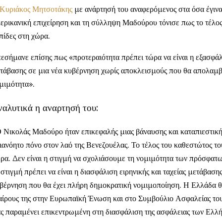
Κυριάκος Μητσοτάκης
με ανάρτησή του αναφερόμενος στα όσα έγιν
ερικανική επιχείρηση και τη σύλληψη Μαδούρου τόνισε πως το τέλο
πίδες στη χώρα.
εσήμανε επίσης πως «προτεραιότητα πρέπει τώρα να είναι η εξασφάλι
τάβασης σε μια νέα κυβέρνηση χωρίς αποκλεισμούς που θα απολαμ
μιμότητα».
ναλυτικά η αναρτησή του:
 Νικολάς Μαδούρο ήταν επικεφαλής μιας βάναυσης και καταπιεστική
ιανόητο πόνο στον λαό της Βενεζουέλας. Το τέλος του καθεστώτος το
ρα. Δεν είναι η στιγμή να σχολιάσουμε τη νομιμότητα των πρόσφατω
 στιγμή πρέπει να είναι η διασφάλιση ειρηνικής και ταχείας μετάβαση
βέρνηση που θα έχει πλήρη δημοκρατική νομιμοποίηση. Η Ελλάδα θ
αίρους της στην Ευρωπαϊκή Ένωση και στο Συμβούλιο Ασφαλείας το
ς παραμένει επικεντρωμένη στη διασφάλιση της ασφάλειας των Ελλ