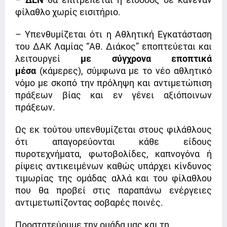
φίλαθλο χωρίς εισιτήριο.
– Υπενθυμίζεται ότι η Αθλητική Εγκατάσταση
του ΔΑΚ Λαμίας “Αθ. Διάκος” εποπτεύεται και
λειτουργεί
με σύγχρονα εποπτικά
μέσα
(κάμερες), σύμφωνα με το νέο αθλητικό
νόμο με σκοπό την πρόληψη και αντιμετώπιση
πράξεων βίας και εν γένει αξιόποινων
πράξεων.
Ως εκ τούτου υπενθυμίζεται στους φιλάθλους
ότι απαγορεύονται κάθε είδους
πυροτεχνήματα, φωτοβολίδες, καπνογόνα ή
ρίψεις αντικειμένων καθώς υπάρχει κίνδυνος
τιμωρίας της ομάδας αλλά και του φίλαθλου
που θα προβεί στις παραπάνω ενέργειες
αντιμετωπίζοντας σοβαρές ποινές.
Προστατεύουμε την ομάδα μας και τη