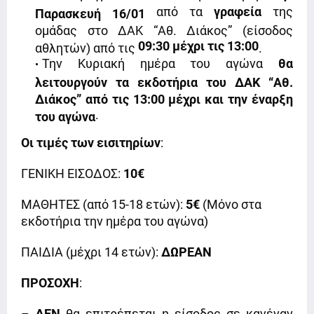
από τα
γραφεία
της
Παρασκευή 16/01
ομάδας στο ΔΑΚ “Αθ. Διάκος” (είσοδος
09:30 μέχρι τις 13:00
αθλητών) από τις
.
Την Κυριακή ημέρα του αγώνα
θα
λειτουργούν τα εκδοτήρια του ΔΑΚ “Αθ.
Διάκος” από τις 13:00 μέχρι και την έναρξη
.
του αγώνα
Οι τιμές των εισιτηρίων
:
ΓΕΝΙΚΗ ΕΙΣΟΔΟΣ:
10€
ΜΑΘΗΤΕΣ (από 15-18 ετών):
5€
(Μόνο στα
εκδοτήρια την ημέρα του αγώνα)
ΠΑΙΔΙΑ (μέχρι 14 ετών):
ΔΩΡΕΑΝ
ΠΡΟΣΟΧΗ
:
–
ΔΕΝ
θα επιτρέπεται η είσοδος σε κανέναν