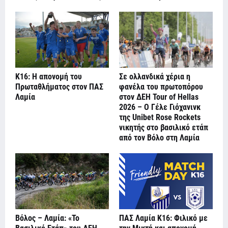
Κ16: Η απονομή του
Σε ολλανδικά χέρια η
Πρωταθλήματος στον ΠΑΣ
φανέλα του πρωτοπόρου
Λαμία
στον ΔΕΗ Tour of Hellas
2026 – Ο Γέλε Γιόχανινκ
της Unibet Rose Rockets
νικητής στο βασιλικό ετάπ
από τον Βόλο στη Λαμία
Βόλος – Λαμία: «Το
ΠΑΣ Λαμία Κ16: Φιλικό με