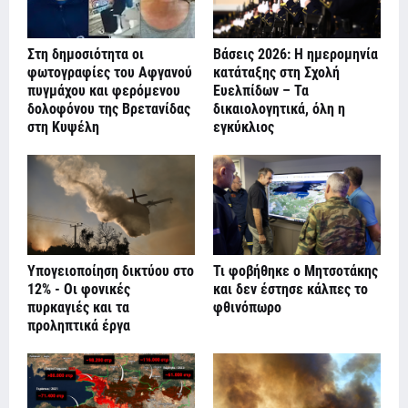
Στη δημοσιότητα οι
Βάσεις 2026: Η ημερομηνία
φωτογραφίες του Αφγανού
κατάταξης στη Σχολή
πυγμάχου και φερόμενου
Ευελπίδων – Τα
δολοφόνου της Βρετανίδας
δικαιολογητικά, όλη η
στη Κυψέλη
εγκύκλιος
Υπογειοποίηση δικτύου στο
Τι φοβήθηκε ο Μητσοτάκης
12% - Οι φονικές
και δεν έστησε κάλπες το
πυρκαγιές και τα
φθινόπωρο
προληπτικά έργα