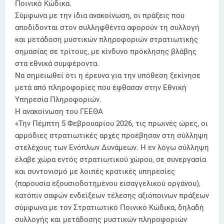
Ποινικό Κώδικα.
Σύμφωνα με την ίδια ανακοίνωση, οι πράξεις που
αποδίδονται στον συλληφθέντα αφορούν τη συλλογή
και μετάδοση μυστικών πληροφοριών στρατιωτικής
σημασίας σε τρίτους, με κίνδυνο πρόκλησης βλάβης
στα εθνικά συμφέροντα.
Να σημειωθεί ότι η έρευνα για την υπόθεση ξεκίνησε
μετά από πληροφορίες που έφθασαν στην Εθνική
Υπηρεσία Πληροφοριών.
Η ανακοίνωση του ΓΕΕΘΑ
«Την Πέμπτη 5 Φεβρουαρίου 2026, τις πρωινές ώρες, οι
αρμόδιες στρατιωτικές αρχές προέβησαν στη σύλληψη
στελέχους των Ενόπλων Δυνάμεων. Η εν λόγω σύλληψη
έλαβε χώρα εντός στρατιωτικού χώρου, σε συνεργασία
και συντονισμό με λοιπές κρατικές υπηρεσίες
(παρουσία εξουσιοδοτημένου εισαγγελικού οργάνου),
κατόπιν σαφών ενδείξεων τέλεσης αξιόποινων πράξεων
σύμφωνα με τον Στρατιωτικό Ποινικό Κώδικα, δηλαδή
συλλογής και μετάδοσης μυστικών πληροφοριών