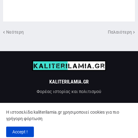
Νεότερη
Παλαιότερη
KALITERILAMIA.GR
Φορέας ιστορίας και πολιτισμού
H ιστοσελίδα kaliterilamia.gr χρησιμοποιεί cookies για πιο
γρήγορη φόρτωση
Accept !