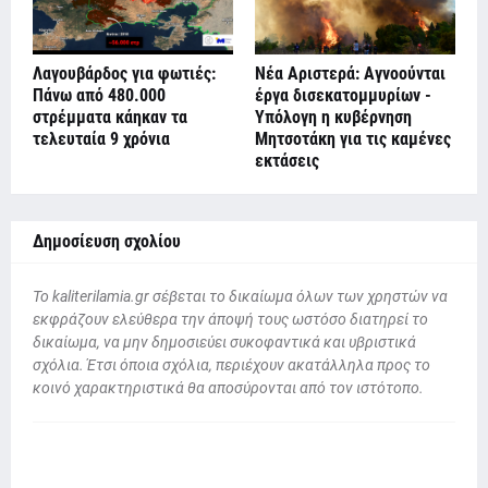
Λαγουβάρδος για φωτιές:
Νέα Αριστερά: Αγνοούνται
Πάνω από 480.000
έργα δισεκατομμυρίων -
στρέμματα κάηκαν τα
Υπόλογη η κυβέρνηση
τελευταία 9 χρόνια
Μητσοτάκη για τις καμένες
εκτάσεις
Δημοσίευση σχολίου
To kaliterilamia.gr σέβεται το δικαίωμα όλων των χρηστών να
εκφράζουν ελεύθερα την άποψή τους ωστόσο διατηρεί το
δικαίωμα, να μην δημοσιεύει συκοφαντικά και υβριστικά
σχόλια. Έτσι όποια σχόλια, περιέχουν ακατάλληλα προς το
κοινό χαρακτηριστικά θα αποσύρονται από τον ιστότοπο.