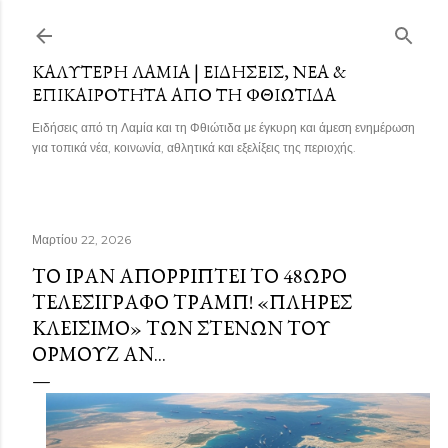
Μετάβαση στο κύριο περιεχόμενο
ΚΑΛΎΤΕΡΗ ΛΑΜΊΑ | ΕΙΔΉΣΕΙΣ, ΝΈΑ &
ΕΠΙΚΑΙΡΌΤΗΤΑ ΑΠΌ ΤΗ ΦΘΙΏΤΙΔΑ
Ειδήσεις από τη Λαμία και τη Φθιώτιδα με έγκυρη και άμεση ενημέρωση
για τοπικά νέα, κοινωνία, αθλητικά και εξελίξεις της περιοχής.
Μαρτίου 22, 2026
ΤΟ ΙΡΑΝ ΑΠΟΡΡΊΠΤΕΙ ΤΟ 48ΩΡΟ
ΤΕΛΕΣΊΓΡΑΦΟ ΤΡΑΜΠ! «ΠΛΉΡΕΣ
ΚΛΕΊΣΙΜΟ» ΤΩΝ ΣΤΕΝΏΝ ΤΟΥ
ΟΡΜΟΎΖ ΑΝ...