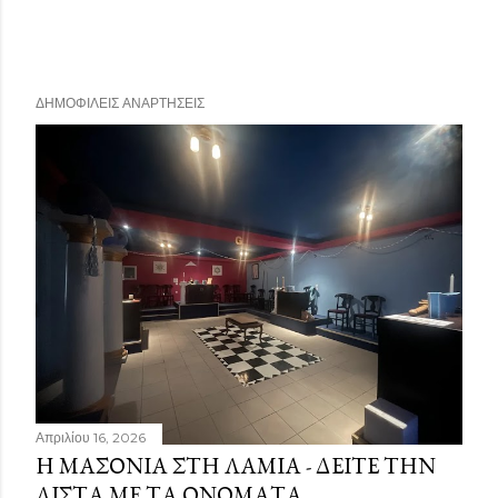
ΔΗΜΟΦΙΛΕΊΣ ΑΝΑΡΤΉΣΕΙΣ
Απριλίου 16, 2026
Η ΜΑΣΟΝΊΑ ΣΤΗ ΛΑΜΊΑ - ΔΕΊΤΕ ΤΗΝ
ΛΊΣΤΑ ΜΕ ΤΑ ΟΝΌΜΑΤΑ