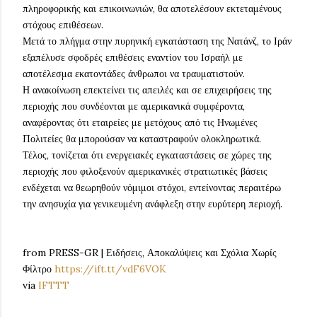
πληροφορικής και επικοινωνιών, θα αποτελέσουν εκτεταμένους
στόχους επιθέσεων.
Μετά το πλήγμα στην πυρηνική εγκατάσταση της Νατάνζ, το Ιράν
εξαπέλυσε σφοδρές επιθέσεις εναντίον του Ισραήλ με
αποτέλεσμα εκατοντάδες άνθρωποι να τραυματιστούν.
Η ανακοίνωση επεκτείνει τις απειλές και σε επιχειρήσεις της
περιοχής που συνδέονται με αμερικανικά συμφέροντα,
αναφέροντας ότι εταιρείες με μετόχους από τις Ηνωμένες
Πολιτείες θα μπορούσαν να καταστραφούν ολοκληρωτικά.
Τέλος, τονίζεται ότι ενεργειακές εγκαταστάσεις σε χώρες της
περιοχής που φιλοξενούν αμερικανικές στρατιωτικές βάσεις
ενδέχεται να θεωρηθούν νόμιμοι στόχοι, εντείνοντας περαιτέρω
την ανησυχία για γενικευμένη ανάφλεξη στην ευρύτερη περιοχή.
from PRESS-GR | Ειδήσεις, Αποκαλύψεις και Σχόλια Χωρίς
Φίλτρο
https://ift.tt/vdF6VOK
via
IFTTT