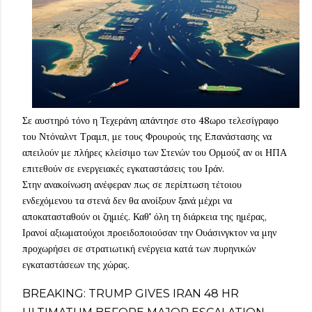
Σε αυστηρό τόνο η Τεχεράνη απάντησε στο 48ωρο τελεσίγραφο
του Ντόναλντ Τραμπ, με τους Φρουρούς της Επανάστασης να
απειλούν με πλήρες κλείσιμο των Στενών του Ορμούζ αν οι ΗΠΑ
επιτεθούν σε ενεργειακές εγκαταστάσεις του Ιράν.
Στην ανακοίνωση ανέφεραν πως σε περίπτωση τέτοιου
ενδεχόμενου τα στενά δεν θα ανοίξουν ξανά μέχρι να
αποκατασταθούν οι ζημιές. Καθ' όλη τη διάρκεια της ημέρας,
Ιρανοί αξιωματούχοι προειδοποιούσαν την Ουάσινγκτον να μην
προχωρήσει σε στρατιωτική ενέργεια κατά των πυρηνικών
εγκαταστάσεων της χώρας.
BREAKING: TRUMP GIVES IRAN 48 HR