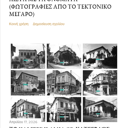
(ΦΩΤΟΓΡΑΦΊΕΣ ΑΠΌ ΤΟ ΤΕΚΤΟΝΙΚΌ
ΜΈΓΑΡΟ)
Κοινή χρήση
Δημοσίευση σχολίου
Απριλίου 17, 2026