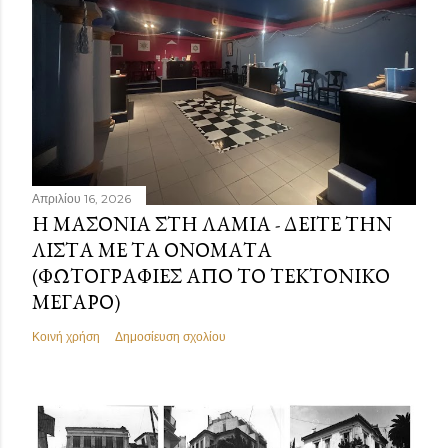
Απριλίου 16, 2026
Η ΜΑΣΟΝΊΑ ΣΤΗ ΛΑΜΊΑ - ΔΕΊΤΕ ΤΗΝ
ΛΊΣΤΑ ΜΕ ΤΑ ΟΝΌΜΑΤΑ
(ΦΩΤΟΓΡΑΦΊΕΣ ΑΠΌ ΤΟ ΤΕΚΤΟΝΙΚΌ
ΜΈΓΑΡΟ)
Κοινή χρήση
Δημοσίευση σχολίου