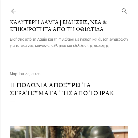
Μετάβαση στο κύριο περιεχόμενο
ΚΑΛΎΤΕΡΗ ΛΑΜΊΑ | ΕΙΔΉΣΕΙΣ, ΝΈΑ &
ΕΠΙΚΑΙΡΌΤΗΤΑ ΑΠΌ ΤΗ ΦΘΙΏΤΙΔΑ
Ειδήσεις από τη Λαμία και τη Φθιώτιδα με έγκυρη και άμεση ενημέρωση
για τοπικά νέα, κοινωνία, αθλητικά και εξελίξεις της περιοχής.
Μαρτίου 22, 2026
Η ΠΟΛΩΝΊΑ ΑΠΟΣΎΡΕΙ ΤΑ
ΣΤΡΑΤΕΎΜΑΤΆ ΤΗΣ ΑΠΌ ΤΟ ΙΡΆΚ