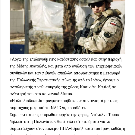
«Λόγω της επιδεινούμενης κατάστασης ασφαλείας στην περιοχή
της Μέσης Ανατολής, και μετά από ανάλυση των επιχειρησιακών
συνθηκών και των πιθανών απειλών, αποφασίστηκε η μεταφορά
της Πολωνικής Στρατιωτικής Δύναμης από το Ιράκ», έγραψε ο
αναπληρωτής πρωθυπουργός της χώρας Κοσινιάκ-Καμίσζ σε
ανάρτησή του στα κοινωνικά δίκτυα.
«Η όλη διαδικασία πραγματοποιήθηκε σε συντονισμό με τους
συμμάχους μας από το NATO», προσθέτει.
Σημειώνεται πως ο πρωθυπουργός της χώρας, Ντόναλντ Τουσκ
δήλωσε ότι η Πολωνία δεν θα στείλει στρατεύματα για να
συμμετάσχουν στον πόλεμο ΗΠΑ-Ισραήλ κατά του Ιράν, καθώς η