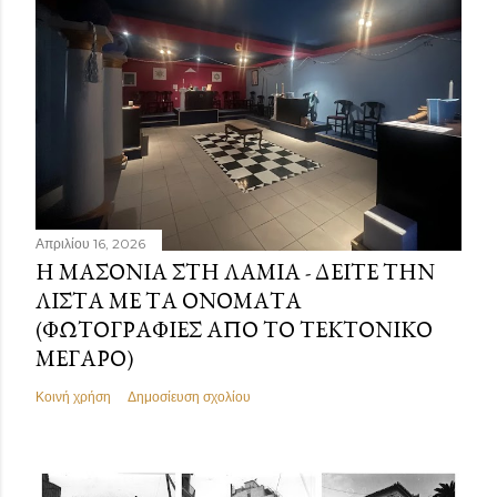
Απριλίου 16, 2026
Η ΜΑΣΟΝΊΑ ΣΤΗ ΛΑΜΊΑ - ΔΕΊΤΕ ΤΗΝ
ΛΊΣΤΑ ΜΕ ΤΑ ΟΝΌΜΑΤΑ
(ΦΩΤΟΓΡΑΦΊΕΣ ΑΠΌ ΤΟ ΤΕΚΤΟΝΙΚΌ
ΜΈΓΑΡΟ)
Κοινή χρήση
Δημοσίευση σχολίου