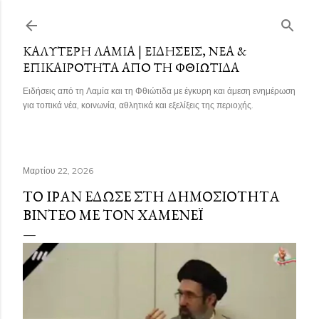
Μετάβαση στο κύριο περιεχόμενο
ΚΑΛΎΤΕΡΗ ΛΑΜΊΑ | ΕΙΔΉΣΕΙΣ, ΝΈΑ &
ΕΠΙΚΑΙΡΌΤΗΤΑ ΑΠΌ ΤΗ ΦΘΙΏΤΙΔΑ
Ειδήσεις από τη Λαμία και τη Φθιώτιδα με έγκυρη και άμεση ενημέρωση
για τοπικά νέα, κοινωνία, αθλητικά και εξελίξεις της περιοχής.
Μαρτίου 22, 2026
ΤΟ ΙΡΆΝ ΈΔΩΣΕ ΣΤΗ ΔΗΜΟΣΙΌΤΗΤΑ
ΒΊΝΤΕΟ ΜΕ ΤΟΝ ΧΑΜΕΝΕΪ́