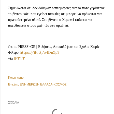
Σημειώνεται ότι δεν δόθηκαν λεπτομέρειες για το πότε γυρίστηκε
το βίντεο, κάτι που εγείρει υποψίες ότι μπορεί να πρόκειται για
αρχειοθετημένο υλικό. Στο βίντεο, ο Χαμενεΐ φαίνεται να
απευθύνεται στους μαθητές στα αραβικά.
from PRESS-GR | Ειδήσεις, Αποκαλύψεις και Σχόλια Χωρίς
Φίλτρο
https://ift.tt/o4DnXp3
via
IFTTT
Κοινή χρήση
Ετικέτες
ΕΝΗΜΕΡΩΣΗ ΕΛΛΑΔΑ-ΚΟΣΜΟΣ
ΣΧΌΛΙΑ