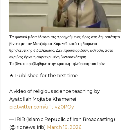
Τα ιρανικά μέσα έδωσαν τις προηγούμενες ώρες στη δημοσιότητα
βίντεο με τον Μοτζτάμπα Χαμενεϊ, κατά τη διάρκεια
θρησκευτικής διδασκαλίας. Δεν προσδιορίζουν, ωστόσο, πότε
ακριβώς έγινε η συγκεκριμένη βιντεοσκόπηση.
Το βίντεο προβλήθηκε στην κρατική τηλεόραση του Ιράν:
🚨 Published for the first time
A video of religious science teaching by
Ayatollah Mojtaba Khamenei
pic.twitter.com/uFtIvZ0POy
— IRIB (Islamic Republic of Iran Broadcasting)
(@iribnews_irib)
March 19, 2026