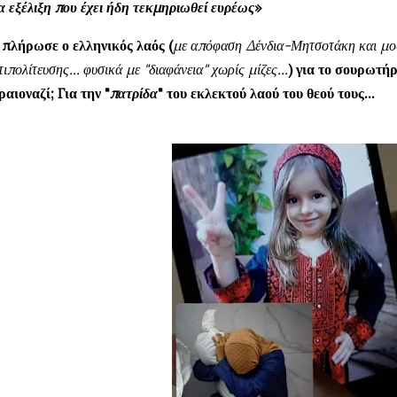
α εξέλιξη που έχει ήδη τεκμηριωθεί ευρέως
»
 πλήρωσε ο ελληνικός λαός (
με απόφαση Δένδια-Μητσοτάκη και μού
τιπολίτευσης... φυσικά με "διαφάνεια" χωρίς μίζες...
) για το σουρωτή
ραιοναζί; Για την "
πατρίδα
" του εκλεκτού λαού του θεού τους...