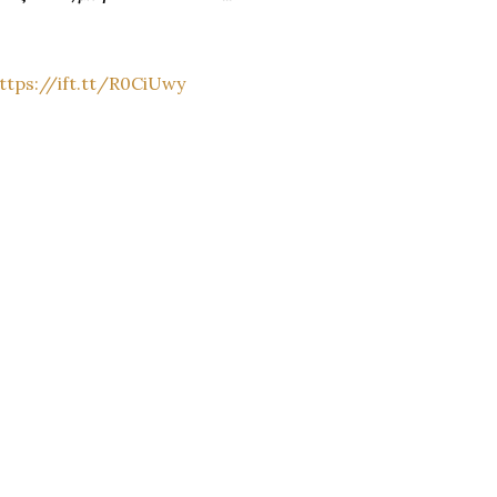
ttps://ift.tt/R0CiUwy