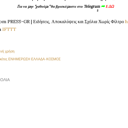
➦
Για να μην "χαθούμε
" θα βρισκόμαστε στο Telegram
ΕΔΩ
om PRESS-GR | Ειδήσεις, Αποκαλύψεις και Σχόλια Χωρίς Φίλτρο
h
a
IFTTT
ινή χρήση
κέτες
ΕΝΗΜΕΡΩΣΗ ΕΛΛΑΔΑ-ΚΟΣΜΟΣ
ΌΛΙΑ