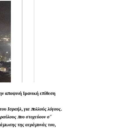
ην αποψινή Ιρανική επίθεση
του Ισραήλ, για πολλούς λόγους.
πυραύλους που στοχεύουν σ'
υνάμωσης της αεράμυνάς του,