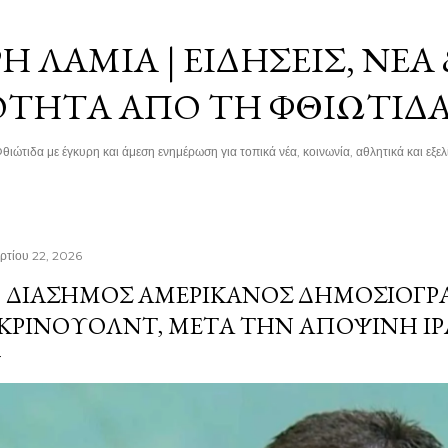
Μετάβαση στο κύριο περιεχόμενο
 ΛΑΜΊΑ | ΕΙΔΉΣΕΙΣ, ΝΈΑ
ΌΤΗΤΑ ΑΠΌ ΤΗ ΦΘΙΏΤΙΔ
θιώτιδα με έγκυρη και άμεση ενημέρωση για τοπικά νέα, κοινωνία, αθλητικά και εξελί
ρτίου 22, 2026
 ΔΙΆΣΗΜΟΣ ΑΜΕΡΙΚΑΝΌΣ ΔΗΜΟΣΙΟΓΡ
ΚΡΊΝΟΥΟΛΝΤ, ΜΕΤΆ ΤΗΝ ΑΠΟΨΙΝΉ ΙΡΑ