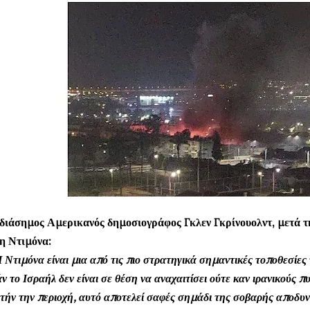
διάσημος Αμερικανός δημοσιογράφος Γκλεν Γκρίνουολντ, μετά τ
η Ντιμόνα:
 Ντιμόνα είναι μια από τις πιο στρατηγικά σημαντικές τοποθεσίες 
ν το Ισραήλ δεν είναι σε θέση να αναχαιτίσει ούτε καν ιρανικούς 
τήν την περιοχή, αυτό αποτελεί σαφές σημάδι της σοβαρής αποδ