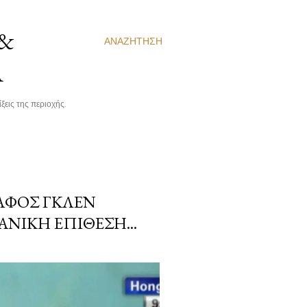
 &
ΑΝΑΖΉΤΗΣΗ
Α
ξεις της περιοχής.
ΆΦΟΣ ΓΚΛΕΝ
ΝΙΚΉ ΕΠΊΘΕΣΗ...