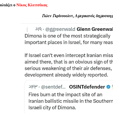
ολιάζει ο
Νίκος Κλειτσίκας
Γκλεν Γκρίνουολντ, Αμερικανός δημοσιογ