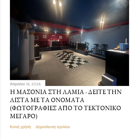
Απριλίου 16, 2026
Η ΜΑΣΟΝΊΑ ΣΤΗ ΛΑΜΊΑ - ΔΕΊΤΕ ΤΗΝ
ΛΊΣΤΑ ΜΕ ΤΑ ΟΝΌΜΑΤΑ
(ΦΩΤΟΓΡΑΦΊΕΣ ΑΠΌ ΤΟ ΤΕΚΤΟΝΙΚΌ
ΜΈΓΑΡΟ)
Κοινή χρήση
Δημοσίευση σχολίου