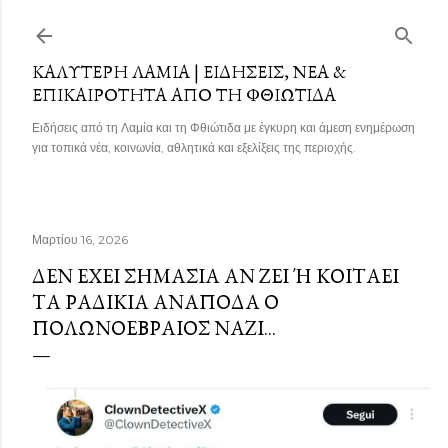
Μετάβαση στο κύριο περιεχόμενο
ΚΑΛΎΤΕΡΗ ΛΑΜΊΑ | ΕΙΔΉΣΕΙΣ, ΝΈΑ &
ΕΠΙΚΑΙΡΌΤΗΤΑ ΑΠΌ ΤΗ ΦΘΙΏΤΙΔΑ
Ειδήσεις από τη Λαμία και τη Φθιώτιδα με έγκυρη και άμεση ενημέρωση
για τοπικά νέα, κοινωνία, αθλητικά και εξελίξεις της περιοχής.
Μαρτίου 16, 2026
ΔΕΝ ΈΧΕΙ ΣΗΜΑΣΊΑ ΑΝ ΖΕΙ Ή ΚΟΙΤΆΕΙ Τ
Α ΡΑΔΊΚΙΑ ΑΝΆΠΟΔΑ Ο Π
ΟΛΩΝΟΕΒΡΑΊΟΣ ΝΑΖΊ...