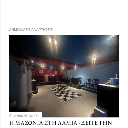
ΔΗΜΟΦΙΛΕΊΣ ΑΝΑΡΤΉΣΕΙΣ
Απριλίου 16, 2026
Η ΜΑΣΟΝΊΑ ΣΤΗ ΛΑΜΊΑ - ΔΕΊΤΕ ΤΗΝ