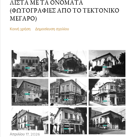
ΛΊΣΤΑ ΜΕ ΤΑ ΟΝΌΜΑΤΑ
(ΦΩΤΟΓΡΑΦΊΕΣ ΑΠΌ ΤΟ ΤΕΚΤΟΝΙΚΌ
ΜΈΓΑΡΟ)
Κοινή χρήση
Δημοσίευση σχολίου
Απριλίου 17, 2026