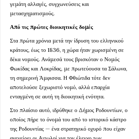
γεμάτη αλλαγές, συγχωνεύσεις και
μετασχηματισμούς.
Από τις πρώτες διοικητικές δομές
Στα πρώτα χρόνια μετά την ίδρυση του ελληνικού
κράτους, έως το 1836, η χώρα ήταν χωρισμένη σε
δέκα νομούς. Ανάμεσά τους βρισκόταν ο Νομός
Φωκίδας και Λοκρίδας, με πρωτεύουσα τα Σάλωνα,
τη σημερινή Άμφισσα. Η Φθιώτιδα τότε δεν
αποτελούσε ξεχωριστό νομό, αλλά επαρχία
ενταγμένη σε αυτή τη διοικητική ενότητα.
Στο πλαίσιο αυτό, ιδρύθηκε ο Δήμος Ροδουντίων, ο
οποίος πήρε το όνομά του από το ιστορικό κάστρο
της Ροδουντίας — ένα στρατηγικό οχυρό που είχαν
ανεγείρει οι Αιτωλοί για τον έλεγχο των