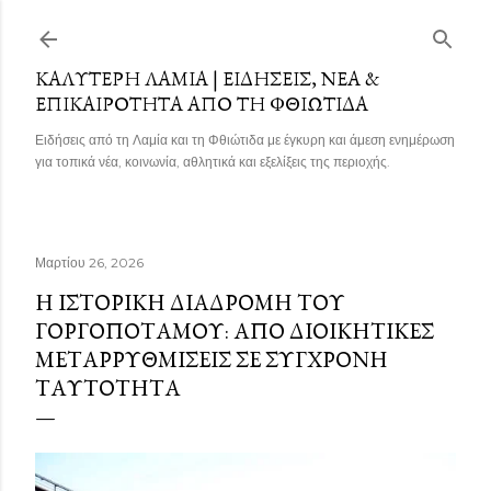
Μετάβαση στο κύριο περιεχόμενο
ΚΑΛΎΤΕΡΗ ΛΑΜΊΑ | ΕΙΔΉΣΕΙΣ, ΝΈΑ &
ΕΠΙΚΑΙΡΌΤΗΤΑ ΑΠΌ ΤΗ ΦΘΙΏΤΙΔΑ
Ειδήσεις από τη Λαμία και τη Φθιώτιδα με έγκυρη και άμεση ενημέρωση
για τοπικά νέα, κοινωνία, αθλητικά και εξελίξεις της περιοχής.
Μαρτίου 26, 2026
Η ΙΣΤΟΡΙΚΉ ΔΙΑΔΡΟΜΉ ΤΟΥ
ΓΟΡΓΟΠΟΤΆΜΟΥ: ΑΠΌ ΔΙΟΙΚΗΤΙΚΈΣ
ΜΕΤΑΡΡΥΘΜΊΣΕΙΣ ΣΕ ΣΎΓΧΡΟΝΗ
ΤΑΥΤΌΤΗΤΑ