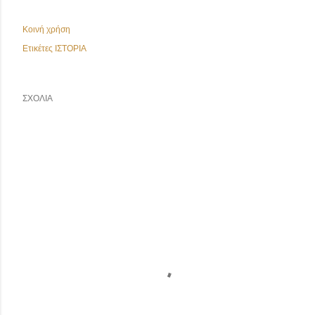
Κοινή χρήση
Ετικέτες
ΙΣΤΟΡΙΑ
ΣΧΌΛΙΑ