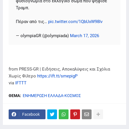
φυσιογνωμία στο εκλογικό σώμα που ψήφισε
Τραμπ.
Πέραν από τις…
pic.twitter.com/1QbUxW98Iv
— olympiaGR (@olympiada)
March 17, 2026
from PRESS-GR | Ειδήσεις, Αποκαλύψεις και Σχόλια
Χωρίς Φίλτρο
https://ift.tt/smepigP
via
IFTTT
ΘΕΜΑ:
ΕΝΗΜΕΡΩΣΗ ΕΛΛΑΔΑ-ΚΟΣΜΟΣ
Facebook