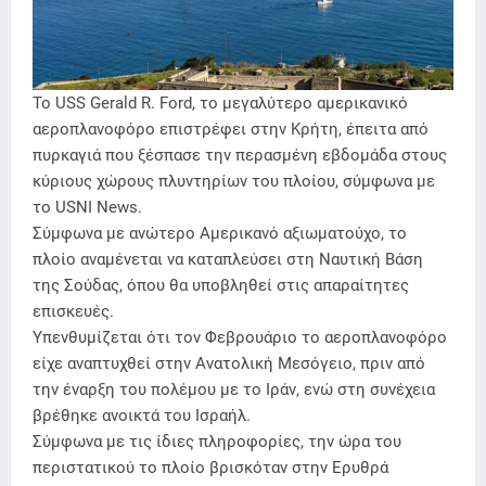
Το USS Gerald R. Ford, το μεγαλύτερο αμερικανικό
αεροπλανοφόρο επιστρέφει στην Κρήτη, έπειτα από
πυρκαγιά που ξέσπασε την περασμένη εβδομάδα στους
κύριους χώρους πλυντηρίων του πλοίου, σύμφωνα με
το USNI News.
Σύμφωνα με ανώτερο Αμερικανό αξιωματούχο, το
πλοίο αναμένεται να καταπλεύσει στη Ναυτική Βάση
της Σούδας, όπου θα υποβληθεί στις απαραίτητες
επισκευές.
Υπενθυμίζεται ότι τον Φεβρουάριο το αεροπλανοφόρο
είχε αναπτυχθεί στην Ανατολική Μεσόγειο, πριν από
την έναρξη του πολέμου με το Ιράν, ενώ στη συνέχεια
βρέθηκε ανοικτά του Ισραήλ.
Σύμφωνα με τις ίδιες πληροφορίες, την ώρα του
περιστατικού το πλοίο βρισκόταν στην Ερυθρά