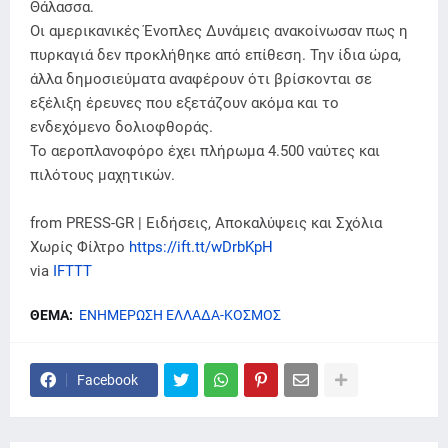
Θάλασσα.
Οι αμερικανικές Ένοπλες Δυνάμεις ανακοίνωσαν πως η
πυρκαγιά δεν προκλήθηκε από επίθεση. Την ίδια ώρα,
άλλα δημοσιεύματα αναφέρουν ότι βρίσκονται σε
εξέλιξη έρευνες που εξετάζουν ακόμα και το
ενδεχόμενο δολιοφθοράς.
Το αεροπλανοφόρο έχει πλήρωμα 4.500 ναύτες και
πιλότους μαχητικών.
from PRESS-GR | Ειδήσεις, Αποκαλύψεις και Σχόλια
Χωρίς Φίλτρο
https://ift.tt/wDrbKpH
via
IFTTT
ΘΕΜΑ:
ΕΝΗΜΕΡΩΣΗ ΕΛΛΑΔΑ-ΚΟΣΜΟΣ
Facebook