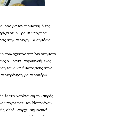
 Ιράν για τον τερματισμό της
τηρίζει ότι ο Τραμπ υποχωρεί
σεις στην περιοχή. Τα σημάδια
ουν τουλάχιστον στα ίδια αιτήματα
ποίες ο Τραμπ, παρακινούμενος
ιση του δικαιώματός τους στον
ι περιφρόνηση για περαιτέρω
de facto κατάπαυση του πυρός.
να υποχρεώσει τον Νετανιάχου
στώς, αλλά υπάρχει σημαντική