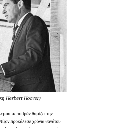
θήκη Herbert Hoover)
έμου με το Ιράν θυμίζει την
 Νίξον προκάλεσε χρόνια θανάτου