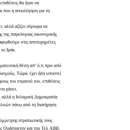
επιθέσεις θα ήταν να
 που η αιτιολόγηση για τη
, αλλά αξίζει σίγουρα να
ς της παγκόσμιας οικονομικής
αφερθούμε στις αποτυχημένες
το Ιράκ.
ατευτική θέση απ' ό,τι πριν από
ισμούς. Τώρα, έχει ήδη υποστεί
ους του στρατού του, επιθέσεις
να χάσει.
ι, αλλά η Ισλαμική Δημοκρατία
πολιτών πάνω από τη διατήρηση
σύμμετρης στρατιωτικής τους
ης Ουάσιγκτον και του Τελ Αβίβ,