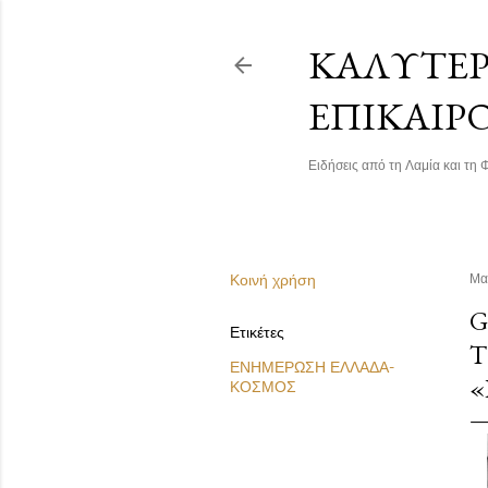
ΚΑΛΎΤΕΡΗ
ΕΠΙΚΑΙΡ
Ειδήσεις από τη Λαμία και τη Φ
Κοινή χρήση
Μα
G
Ετικέτες
Τ
ΕΝΗΜΕΡΩΣΗ ΕΛΛΑΔΑ-
«
ΚΟΣΜΟΣ