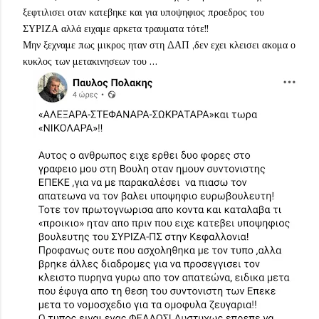
ξεφτιλισει οταν κατεβηκε και για υποψηφιος προεδρος του
ΣΥΡΙΖΑ αλλά ειχαμε αρκετα τραυματα τότε!!
Μην ξεχναμε πως μικρος ηταν στη ΔΑΠ ,δεν εχει κλεισει ακομα ο
κυκλος των μετακινησεων του …