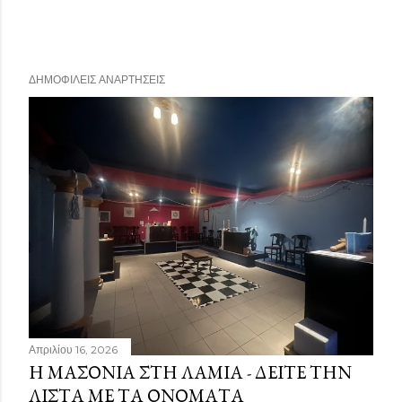
ΔΗΜΟΦΙΛΕΊΣ ΑΝΑΡΤΉΣΕΙΣ
Απριλίου 16, 2026
Η ΜΑΣΟΝΊΑ ΣΤΗ ΛΑΜΊΑ - ΔΕΊΤΕ ΤΗΝ
ΛΊΣΤΑ ΜΕ ΤΑ ΟΝΌΜΑΤΑ