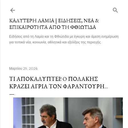
Μετάβαση στο κύριο περιεχόμενο
ΚΑΛΎΤΕΡΗ ΛΑΜΊΑ | ΕΙΔΉΣΕΙΣ, ΝΈΑ &
ΕΠΙΚΑΙΡΌΤΗΤΑ ΑΠΌ ΤΗ ΦΘΙΏΤΙΔΑ
Ειδήσεις από τη Λαμία και τη Φθιώτιδα με έγκυρη και άμεση ενημέρωση
για τοπικά νέα, κοινωνία, αθλητικά και εξελίξεις της περιοχής.
Μαρτίου 29, 2026
ΤΙ ΑΠΟΚΑΛΥΠΤΕΙ! O ΠΟΛΑΚΗΣ
ΚΡΆΖΕΙ ΆΓΡΙΑ ΤΟΝ ΦΑΡΑΝΤΟΎΡΗ...