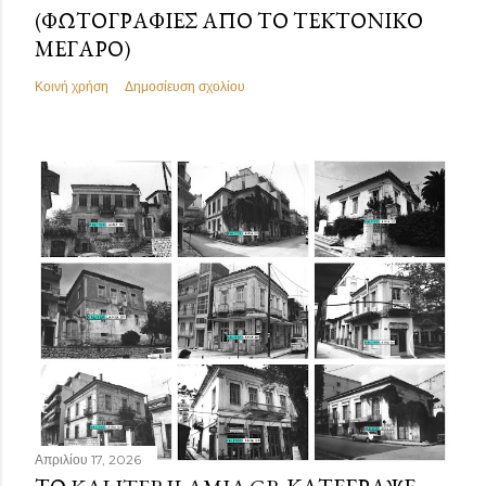
(ΦΩΤΟΓΡΑΦΊΕΣ ΑΠΌ ΤΟ ΤΕΚΤΟΝΙΚΌ
ΜΈΓΑΡΟ)
Κοινή χρήση
Δημοσίευση σχολίου
Απριλίου 17, 2026