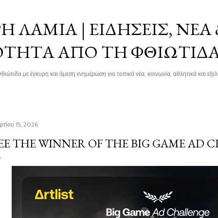
Μετάβαση στο κύριο περιεχόμενο
 ΛΑΜΊΑ | ΕΙΔΉΣΕΙΣ, ΝΈΑ
ΌΤΗΤΑ ΑΠΌ ΤΗ ΦΘΙΏΤΙΔ
θιώτιδα με έγκυρη και άμεση ενημέρωση για τοπικά νέα, κοινωνία, αθλητικά και εξελί
ρτίου 15, 2026
EE THE WINNER OF THE BIG GAME AD 