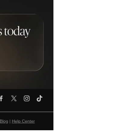
Blog
|
Help Center