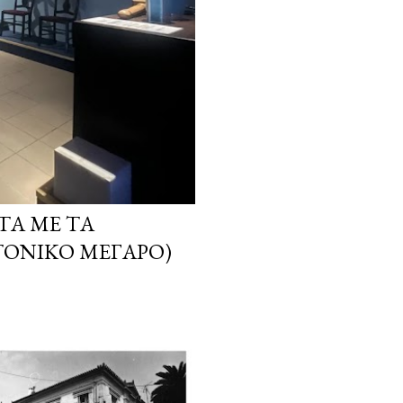
ΤΑ ΜΕ ΤΑ
ΤΟΝΙΚΌ ΜΈΓΑΡΟ)