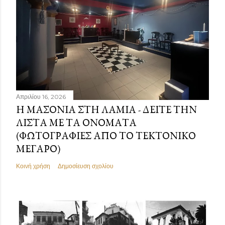
Απριλίου 16, 2026
Η ΜΑΣΟΝΊΑ ΣΤΗ ΛΑΜΊΑ - ΔΕΊΤΕ ΤΗΝ
ΛΊΣΤΑ ΜΕ ΤΑ ΟΝΌΜΑΤΑ
(ΦΩΤΟΓΡΑΦΊΕΣ ΑΠΌ ΤΟ ΤΕΚΤΟΝΙΚΌ
ΜΈΓΑΡΟ)
Κοινή χρήση
Δημοσίευση σχολίου