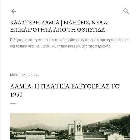
Μετάβαση στο κύριο περιεχόμενο
ΚΑΛΎΤΕΡΗ ΛΑΜΊΑ | ΕΙΔΉΣΕΙΣ, ΝΈΑ &
ΕΠΙΚΑΙΡΌΤΗΤΑ ΑΠΌ ΤΗ ΦΘΙΏΤΙΔΑ
Ειδήσεις από τη Λαμία και τη Φθιώτιδα με έγκυρη και άμεση ενημέρωση
για τοπικά νέα, κοινωνία, αθλητικά και εξελίξεις της περιοχής.
Μαΐου 09, 2026
ΛΑΜΊΑ: Η ΠΛΑΤΕΊΑ ΕΛΕΥΘΕΡΊΑΣ ΤΟ
1950