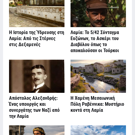
Η Ιστορία της Ύδρευσης στη
Λαμία: Το 5/42 Σύνταγμα
Λαμία: Από τις Στέρνες
Ευζώνων, το Ασκέρι του
στις Δεξαμενές
Διαβόλου όπως το
αποκαλούσαν οι Τούρκοι
Απόστολος Αλεξανδρής:
Η Χαμένη Μεσαιωνική
Ένας υπουργός και
Πόλη Ραβέννικα: Μυστήριο
συνεργάτης των Ναζί από
κοντά στη Λαμία
την Λαμία