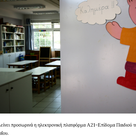
είνει προσωρινά η ηλεκτρονική πλατφόρμα Α21-Επίδομα Παιδιού τ
ΐου.