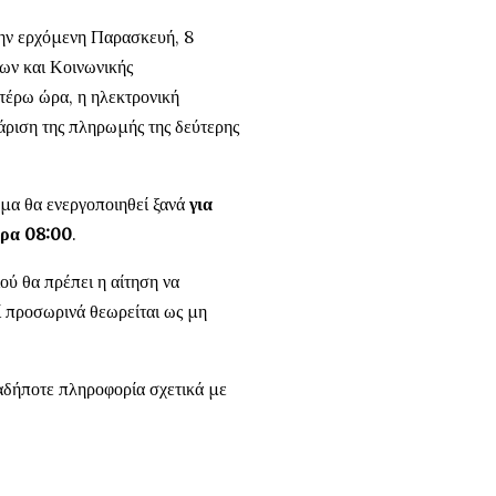
ην ερχόμενη Παρασκευή, 8
ων και Κοινωνικής
τέρω ώρα, η ηλεκτρονική
θάριση της πληρωμής της δεύτερης
μα θα ενεργοποιηθεί ξανά
για
ώρα 08:00
.
ιού θα πρέπει η αίτηση να
εί προσωρινά θεωρείται ως μη
αδήποτε πληροφορία σχετικά με