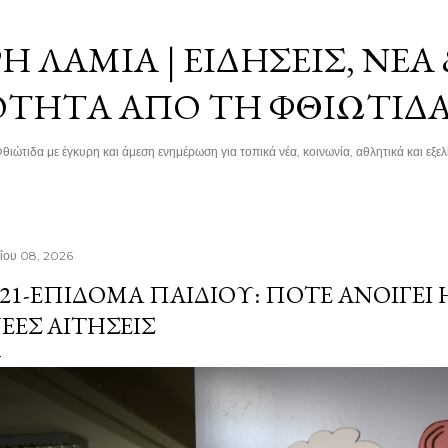
Μετάβαση στο κύριο περιεχόμενο
 ΛΑΜΊΑ | ΕΙΔΉΣΕΙΣ, ΝΈΑ
ΌΤΗΤΑ ΑΠΌ ΤΗ ΦΘΙΏΤΙΔ
θιώτιδα με έγκυρη και άμεση ενημέρωση για τοπικά νέα, κοινωνία, αθλητικά και εξελί
ΐου 08, 2026
21-ΕΠΊΔΟΜΑ ΠΑΙΔΙΟΎ: ΠΌΤΕ ΑΝΟΊΓΕΙ
ΈΕΣ ΑΙΤΉΣΕΙΣ