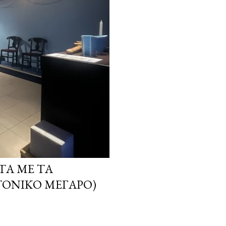
ΤΑ ΜΕ ΤΑ
ΤΟΝΙΚΌ ΜΈΓΑΡΟ)