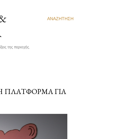
 &
ΑΝΑΖΉΤΗΣΗ
Α
ξεις της περιοχής.
 Η ΠΛΑΤΦΌΡΜΑ ΓΙΑ