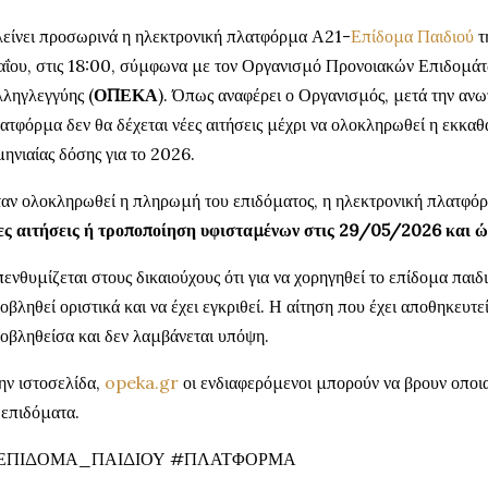
είνει προσωρινά η ηλεκτρονική πλατφόρμα Α21-
Επίδομα Παιδιού
τ
ΐου, στις 18:00, σύμφωνα με τον Οργανισμό Προνοιακών Επιδομάτ
ληγλεγγύης (
ΟΠΕΚΑ
). Όπως αναφέρει ο Οργανισμός, μετά την ανω
ατφόρμα δεν θα δέχεται νέες αιτήσεις μέχρι να ολοκληρωθεί η εκκα
μηνιαίας δόσης για το 2026.
αν ολοκληρωθεί η πληρωμή του επιδόματος, η ηλεκτρονική πλατφόρ
ες αιτήσεις ή τροποποίηση υφισταμένων στις 29/05/2026 και 
ενθυμίζεται στους δικαιούχους ότι για να χορηγηθεί το επίδομα παιδ
οβληθεί οριστικά και να έχει εγκριθεί. Η αίτηση που έχει αποθηκευτ
οβληθείσα και δεν λαμβάνεται υπόψη.
ην ιστοσελίδα,
opeka.gr
οι ενδιαφερόμενοι μπορούν να βρουν οποι
 επιδόματα.
ΕΠΙΔΟΜΑ_ΠΑΙΔΙΟΥ #ΠΛΑΤΦΟΡΜΑ