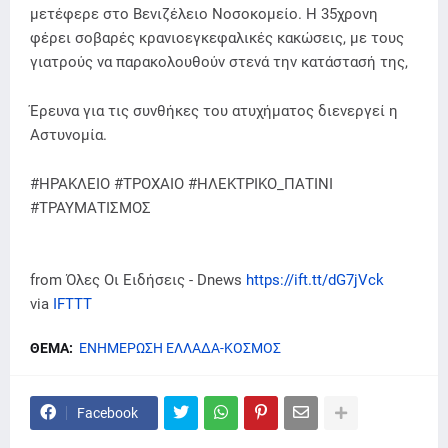
μετέφερε στο Βενιζέλειο Νοσοκομείο. Η 35χρονη
φέρει σοβαρές κρανιοεγκεφαλικές κακώσεις, με τους
γιατρούς να παρακολουθούν στενά την κατάστασή της,
Έρευνα για τις συνθήκες του ατυχήματος διενεργεί η
Αστυνομία.
#ΗΡΑΚΛΕΙΟ #ΤΡΟΧΑΙΟ #ΗΛΕΚΤΡΙΚΟ_ΠΑΤΙΝΙ
#ΤΡΑΥΜΑΤΙΣΜΟΣ
from Όλες Οι Ειδήσεις - Dnews
https://ift.tt/dG7jVck
via
IFTTT
ΘΕΜΑ:
ΕΝΗΜΕΡΩΣΗ ΕΛΛΑΔΑ-ΚΟΣΜΟΣ
Facebook