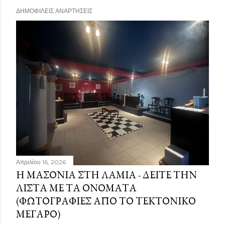
ΔΗΜΟΦΙΛΕΊΣ ΑΝΑΡΤΉΣΕΙΣ
Απριλίου 16, 2026
Η ΜΑΣΟΝΊΑ ΣΤΗ ΛΑΜΊΑ - ΔΕΊΤΕ ΤΗΝ
ΛΊΣΤΑ ΜΕ ΤΑ ΟΝΌΜΑΤΑ
(ΦΩΤΟΓΡΑΦΊΕΣ ΑΠΌ ΤΟ ΤΕΚΤΟΝΙΚΌ
ΜΈΓΑΡΟ)