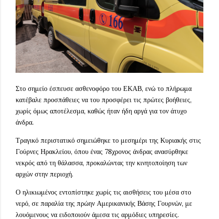
Στο σημείο έσπευσε ασθενοφόρο του ΕΚΑΒ, ενώ το πλήρωμα
κατέβαλε προσπάθειες να του προσφέρει τις πρώτες βοήθειες,
χωρίς όμως αποτέλεσμα, καθώς ήταν ήδη αργά για τον άτυχο
άνδρα.
Τραγικό περιστατικό σημειώθηκε το μεσημέρι της Κυριακής στις
Γούρνες Ηρακλείου, όπου ένας 78χρονος άνδρας ανασύρθηκε
νεκρός από τη θάλασσα, προκαλώντας την κινητοποίηση των
αρχών στην περιοχή.
Ο ηλικιωμένος εντοπίστηκε χωρίς τις αισθήσεις του μέσα στο
νερό, σε παραλία της πρώην Αμερικανικής Βάσης Γουρνών, με
λουόμενους να ειδοποιούν άμεσα τις αρμόδιες υπηρεσίες.