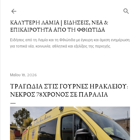
Μετάβαση στο κύριο περιεχόμενο
ΚΑΛΎΤΕΡΗ ΛΑΜΊΑ | ΕΙΔΉΣΕΙΣ, ΝΈΑ &
ΕΠΙΚΑΙΡΌΤΗΤΑ ΑΠΌ ΤΗ ΦΘΙΏΤΙΔΑ
Ειδήσεις από τη Λαμία και τη Φθιώτιδα με έγκυρη και άμεση ενημέρωση
για τοπικά νέα, κοινωνία, αθλητικά και εξελίξεις της περιοχής.
Μαΐου 18, 2026
ΤΡΑΓΩΔΊΑ ΣΤΙΣ ΓΟΎΡΝΕΣ ΗΡΑΚΛΕΊΟΥ:
ΝΕΚΡΌΣ 78ΧΡΟΝΟΣ ΣΕ ΠΑΡΑΛΊΑ