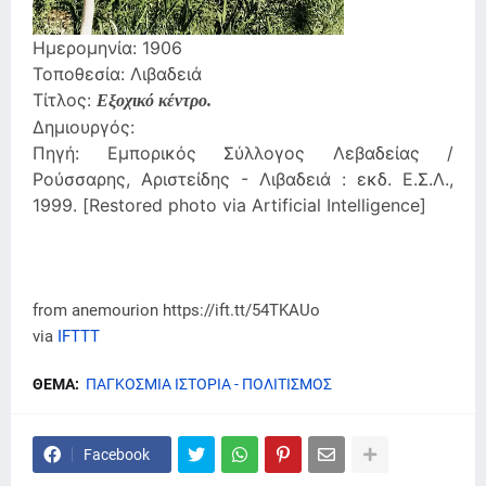
Ημερομηνία: 1906
Τοποθεσία: Λιβαδειά
Τίτλος:
Εξοχικό κέντρο.
Δημιουργός:
Πηγή: Εμπορικός Σύλλογος Λεβαδείας /
Ρούσσαρης, Αριστείδης - Λιβαδειά : εκδ. Ε.Σ.Λ.,
1999. [Restored photo via Artificial Intelligence]
from anemourion https://ift.tt/54TKAUo
via
IFTTT
ΘΕΜΑ:
ΠΑΓΚΟΣΜΙΑ ΙΣΤΟΡΙΑ - ΠΟΛΙΤΙΣΜΟΣ
Facebook