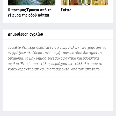
Ο ποταμός Έρκυνα από τη
Σπίτια
γέφυρα της οδού Λάππα
Δημοσίευση σχολίου
To kaliterilamia.gr σέβεται το δικαίωμα όλων των χρηστών να
εκφράζουν ελεύθερα την άποψή τους ωστόσο διατηρεί το
δικαίωμα, να μην δημοσιεύει συκοφαντικά και υβριστικά
σχόλια. Έτσι όποια σχόλια, περιέχουν ακατάλληλα προς το
κοινό χαρακτηριστικά θα αποσύρονται από τον ιστότοπο.