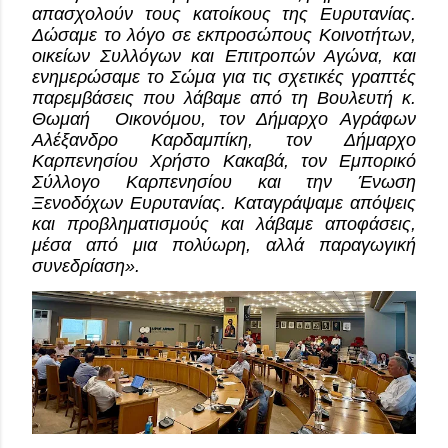
απασχολούν τους κατοίκους της Ευρυτανίας. 
Δώσαμε το λόγο σε εκπροσώπους Κοινοτήτων, 
οικείων Συλλόγων και Επιτροπών Αγώνα, και 
ενημερώσαμε το Σώμα για τις σχετικές γραπτές 
παρεμβάσεις που λάβαμε από τη Βουλευτή κ. 
Θωμαή  Οικονόμου, τον Δήμαρχο Αγράφων 
Αλέξανδρο Καρδαμπίκη, τον Δήμαρχο 
Καρπενησίου Χρήστο Κακαβά, τον Εμπορικό 
Σύλλογο Καρπενησίου και την Ένωση 
Ξενοδόχων Ευρυτανίας. Καταγράψαμε απόψεις 
και προβληματισμούς και λάβαμε αποφάσεις, 
μέσα από μια πολύωρη, αλλά παραγωγική 
συνεδρίαση».