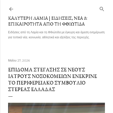
Μετάβαση στο κύριο περιεχόμενο
ΚΑΛΎΤΕΡΗ ΛΑΜΊΑ | ΕΙΔΉΣΕΙΣ, ΝΈΑ &
ΕΠΙΚΑΙΡΌΤΗΤΑ ΑΠΌ ΤΗ ΦΘΙΏΤΙΔΑ
Ειδήσεις από τη Λαμία και τη Φθιώτιδα με έγκυρη και άμεση ενημέρωση
για τοπικά νέα, κοινωνία, αθλητικά και εξελίξεις της περιοχής.
Μαΐου 27, 2026
ΕΠΊΔΟΜΑ ΣΤΈΓΑΣΗΣ ΣΕ ΝΈΟΥΣ
ΙΑΤΡΟΎΣ ΝΟΣΟΚΟΜΕΊΩΝ ΕΝΈΚΡΙΝΕ
ΤΟ ΠΕΡΙΦΕΡΕΙΑΚΌ ΣΥΜΒΟΎΛΙΟ
ΣΤΕΡΕΆΣ ΕΛΛΆΔΑΣ