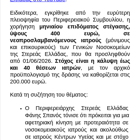
Ειδικότερα, εγκρίθηκε από την ευρύτερη 
πλειοψηφία του Περιφερειακού Συμβουλίου, η 
χορήγηση 
μηνιαίου επιδόματος στέγασης, 
ύψους 400 ευρώ, σε 
νεοπροσλαμβανόμενους ιατρούς
 (μόνιμους 
και επικουρικούς) των Γενικών Νοσοκομείων 
της Στερεάς Ελλάδας, που θα προσληφθούν 
από 01/06/2026. 
Στόχος είναι η κάλυψη έως 
και 40 θέσεων ιατρών
, με τον αρχικό 
προϋπολογισμό της δράσης να καθορίζεται στις 
200.000 ευρώ. 
Κατά τη συζήτηση του θέματος:
Ο Περιφερειάρχης Στερεάς Ελλάδας 
Φάνης Σπανός τόνισε ότι πρόκειται για μια 
αφετηριακή κίνηση με προτεραιότητα σε 
νοσοκομειακούς ιατρούς και ακολούθως 
σε ιατρούς Κέντρων Υγείας και με στόχο 