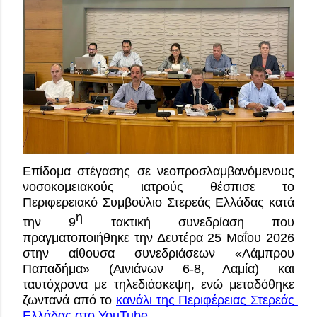
Επίδομα στέγασης σε νεοπροσλαμβανόμενους 
νοσοκομειακούς ιατρούς θέσπισε το 
Περιφερειακό Συμβούλιο Στερεάς Ελλάδας κατά 
η
την 9
 τακτική συνεδρίαση που 
πραγματοποιήθηκε την Δευτέρα 25 Μαΐου 2026 
στην αίθουσα συνεδριάσεων «Λάμπρου 
Παπαδήμα» (Αινιάνων 6-8, Λαμία) και 
ταυτόχρονα με τηλεδιάσκεψη, ενώ μεταδόθηκε 
ζωντανά από το 
κανάλι της Περιφέρειας Στερεάς 
Ελλάδας στο YouTube
.