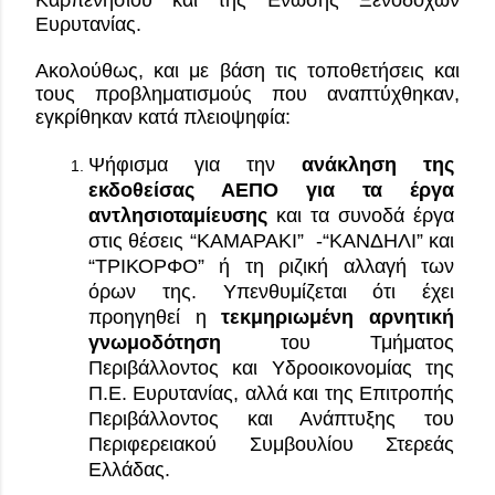
Ευρυτανίας.
Ακολούθως, και με βάση τις τοποθετήσεις και 
τους προβληματισμούς που αναπτύχθηκαν, 
εγκρίθηκαν κατά πλειοψηφία:
Ψήφισμα για την 
ανάκληση της 
εκδοθείσας ΑΕΠΟ
για τα έργα 
αντλησιοταμίευσης 
και τα συνοδά έργα 
στις θέσεις “ΚΑΜΑΡΑΚΙ”  -“ΚΑΝΔΗΛΙ” και 
“ΤΡΙΚΟΡΦΟ”
ή τη ριζική αλλαγή των 
όρων της. Υπενθυμίζεται ότι έχει 
προηγηθεί η 
τεκμηριωμένη αρνητική 
γνωμοδότηση
 του Τμήματος 
Περιβάλλοντος και Υδροοικονομίας της 
Π.Ε. Ευρυτανίας, αλλά και της Επιτροπής 
Περιβάλλοντος και Ανάπτυξης του 
Περιφερειακού Συμβουλίου Στερεάς 
Ελλάδας.