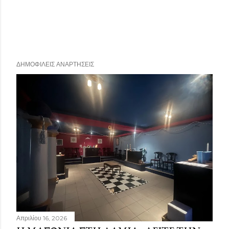
ΔΗΜΟΦΙΛΕΊΣ ΑΝΑΡΤΉΣΕΙΣ
Απριλίου 16, 2026