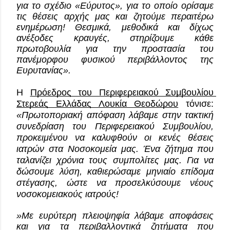
για το σχέδιο «Εύρυτος», για το οποίο ορίσαμε 
τις θέσεις αρχής μας και ζητούμε περαιτέρω 
ενημέρωση! Θεσμικά, μεθοδικά και δίχως 
ανέξοδες κραυγές, στηρίζουμε κάθε 
πρωτοβουλία για την προστασία του 
πανέμορφου φυσικού περιβάλλοντος της 
Ευρυτανίας».
Η 
Πρόεδρος του Περιφερειακού Συμβουλίου 
Στερεάς Ελλάδας Λουκία Θεοδώρου
 τόνισε: 
«Πρωτοποριακή απόφαση λάβαμε στην τακτική 
συνεδρίαση του Περιφερειακού Συμβουλίου, 
προκειμένου να καλυφθούν οι κενές θέσεις 
ιατρών στα Νοσοκομεία μας. Ένα ζήτημα που 
ταλανίζει χρόνια τους συμπολίτες μας. Για να 
δώσουμε λύση, καθιερώσαμε μηνιαίο επίδομα 
στέγασης, ώστε να προσελκύσουμε νέους 
νοσοκομειακούς ιατρούς!
»Με ευρύτερη πλειοψηφία λάβαμε αποφάσεις 
και για τα περιβαλλοντικά ζητήματα που 