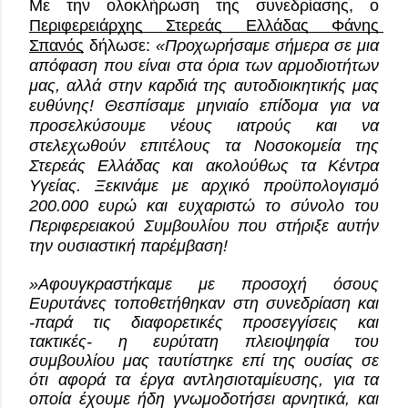
Με την ολοκλήρωση της συνεδρίασης, ο 
Περιφερειάρχης Στερεάς Ελλάδας Φάνης 
Σπανός
 δήλωσε: 
«Προχωρήσαμε σήμερα σε μια 
απόφαση που είναι στα όρια των αρμοδιοτήτων 
μας, αλλά στην καρδιά της αυτοδιοικητικής μας 
ευθύνης! Θεσπίσαμε μηνιαίο επίδομα για να 
προσελκύσουμε νέους ιατρούς και να 
στελεχωθούν επιτέλους τα Νοσοκομεία της 
Στερεάς Ελλάδας και ακολούθως τα Κέντρα 
Υγείας. Ξεκινάμε με αρχικό προϋπολογισμό 
200.000 ευρώ και ευχαριστώ το σύνολο του 
Περιφερειακού Συμβουλίου που στήριξε αυτήν 
την ουσιαστική παρέμβαση!
»Αφουγκραστήκαμε με προσοχή όσους 
Ευρυτάνες τοποθετήθηκαν στη συνεδρίαση και 
-παρά τις διαφορετικές προσεγγίσεις και 
τακτικές- η ευρύτατη πλειοψηφία του 
συμβουλίου μας ταυτίστηκε επί της ουσίας σε 
ότι αφορά τα έργα αντλησιοταμίευσης, για τα 
οποία έχουμε ήδη γνωμοδοτήσει αρνητικά, και 