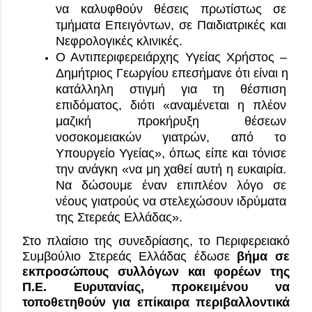
να καλυφθούν θέσεις πρωτίστως σε 
τμήματα Επειγόντων, σε Παιδιατρικές και 
Νεφρολογικές κλινικές.
Ο Αντιπεριφερειάρχης Υγείας Χρήστος – 
Δημήτριος Γεωργίου επεσήμανε ότι είναι η 
κατάλληλη στιγμή για τη θέσπιση 
επιδόματος, διότι «αναμένεται η πλέον 
μαζική προκήρυξη θέσεων 
νοσοκομειακών γιατρών, από το 
Υπουργείο Υγείας», όπως είπε και τόνισε 
την ανάγκη «να μη χαθεί αυτή η ευκαιρία. 
Να δώσουμε έναν επιπλέον λόγο σε 
νέους γιατρούς να στελεχώσουν ιδρύματα 
της Στερεάς Ελλάδας».
Στο πλαίσιο της συνεδρίασης, το Περιφερειακό 
Συμβούλιο Στερεάς Ελλάδας έδωσε 
βήμα σε 
εκπροσώπους συλλόγων και φορέων της 
Π.Ε. Ευρυτανίας, προκειμένου να 
τοποθετηθούν για επίκαιρα περιβαλλοντικά 