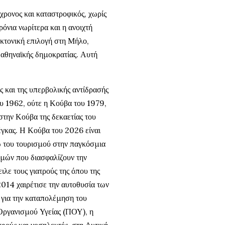
χρονος και καταστροφικός, χωρίς
ρόνια νωρίτερα και η ανοιχτή
κτονική επιλογή στη Μήλο,
ς αθηναϊκής δημοκρατίας. Αυτή
ς και της υπερβολικής αντίδρασής
ου 1962, ούτε η Κούβα του 1979,
στην Κούβα της δεκαετίας του
έγκας. Η Κούβα του 2026 είναι
σω του τουρισμού στην παγκόσμια
σμών που διασφαλίζουν την
λε τους γιατρούς της όπου της
014 χαιρέτισε την αυτοθυσία των
για την καταπολέμηση του
Οργανισμού Υγείας (ΠΟΥ), η