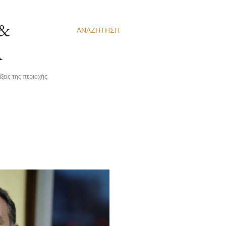
 &
ΑΝΑΖΉΤΗΣΗ
Α
ξεις της περιοχής.