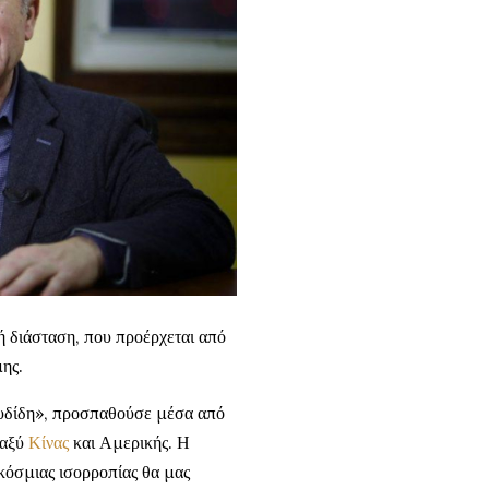
ή διάσταση, που προέρχεται από
μης.
υδίδη», προσπαθούσε μέσα από
ταξύ
Κίνας
και Αμερικής. Η
κόσμιας ισορροπίας θα μας