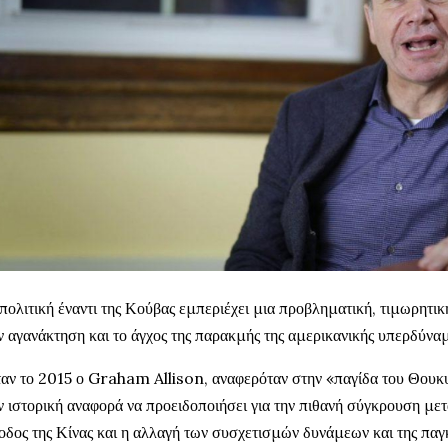
πολιτική έναντι της Κούβας εμπεριέχει μια προβληματική, τιμωρητικ
ν αγανάκτηση και το άγχος της παρακμής της αμερικανικής υπερδύνα
αν το 2015 ο Graham Allison, αναφερόταν στην «παγίδα του Θουκ
ν ιστορική αναφορά να προειδοποιήσει για την πιθανή σύγκρουση με
οδος της Κίνας και η αλλαγή των συσχετισμών δυνάμεων και της παγ