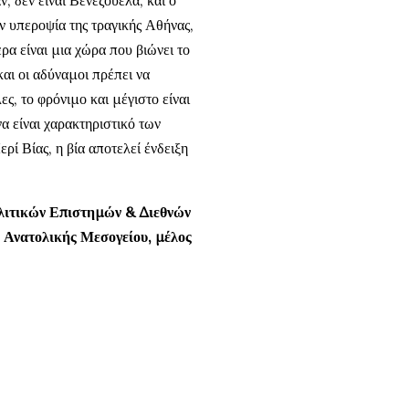
, δεν είναι Βενεζουέλα, και ο
ν υπεροψία της τραγικής Αθήνας,
α είναι μια χώρα που βιώνει το
αι οι αδύναμοι πρέπει να
ες, το φρόνιμο και μέγιστο είναι
 να είναι χαρακτηριστικό των
ί Βίας, η βία αποτελεί ένδειξη
λιτικών Επιστημών & Διεθνών
 Ανατολικής Μεσογείου, μέλος