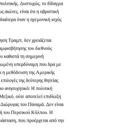
πολιτικής. Δυστυχώς, το δίδαγμα
 αιώνες, είναι ότι η υβριστική
Ιδιαίτερα όταν η ηγεμονική ισχύς
ηση Τραμπ, δεν χρειάζεται
 αμφισβήτησης του διεθνούς
υ καθιστά τη σημερινή
λαβωμένη υπερδύναμη που δρα με
ι η μεθόδευση της Αμερικής
 επιλογές της δεύτερης θητείας
ιο ανησυχητικό: Η πολιτική
Μεξικό, ούτε αποτελεί επιδίωξη
 Διώρυγας του Παναμά. Δεν είναι
ς ή του Περσικού Κόλπου. Η
διάσταση, που προέρχεται από την