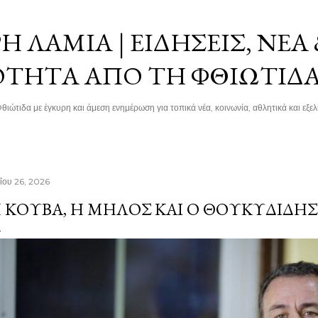
Μετάβαση στο κύριο περιεχόμενο
 ΛΑΜΊΑ | ΕΙΔΉΣΕΙΣ, ΝΈΑ
ΌΤΗΤΑ ΑΠΌ ΤΗ ΦΘΙΏΤΙΔ
θιώτιδα με έγκυρη και άμεση ενημέρωση για τοπικά νέα, κοινωνία, αθλητικά και εξελί
ΐου 26, 2026
 ΚΟΎΒΑ, Η ΜΉΛΟΣ ΚΑΙ Ο ΘΟΥΚΥΔΊΔΗΣ