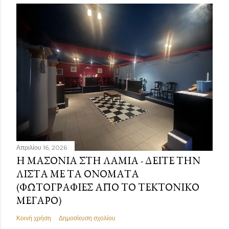
Απριλίου 16, 2026
Η ΜΑΣΟΝΊΑ ΣΤΗ ΛΑΜΊΑ - ΔΕΊΤΕ ΤΗΝ
ΛΊΣΤΑ ΜΕ ΤΑ ΟΝΌΜΑΤΑ
(ΦΩΤΟΓΡΑΦΊΕΣ ΑΠΌ ΤΟ ΤΕΚΤΟΝΙΚΌ
ΜΈΓΑΡΟ)
Κοινή χρήση
Δημοσίευση σχολίου