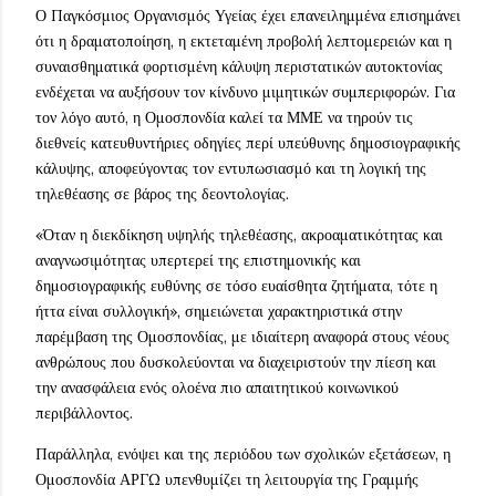
Ο Παγκόσμιος Οργανισμός Υγείας έχει επανειλημμένα επισημάνει
ότι η δραματοποίηση, η εκτεταμένη προβολή λεπτομερειών και η
συναισθηματικά φορτισμένη κάλυψη περιστατικών αυτοκτονίας
ενδέχεται να αυξήσουν τον κίνδυνο μιμητικών συμπεριφορών. Για
τον λόγο αυτό, η Ομοσπονδία καλεί τα ΜΜΕ να τηρούν τις
διεθνείς κατευθυντήριες οδηγίες περί υπεύθυνης δημοσιογραφικής
κάλυψης, αποφεύγοντας τον εντυπωσιασμό και τη λογική της
τηλεθέασης σε βάρος της δεοντολογίας.
«Όταν η διεκδίκηση υψηλής τηλεθέασης, ακροαματικότητας και
αναγνωσιμότητας υπερτερεί της επιστημονικής και
δημοσιογραφικής ευθύνης σε τόσο ευαίσθητα ζητήματα, τότε η
ήττα είναι συλλογική», σημειώνεται χαρακτηριστικά στην
παρέμβαση της Ομοσπονδίας, με ιδιαίτερη αναφορά στους νέους
ανθρώπους που δυσκολεύονται να διαχειριστούν την πίεση και
την ανασφάλεια ενός ολοένα πιο απαιτητικού κοινωνικού
περιβάλλοντος.
Παράλληλα, ενόψει και της περιόδου των σχολικών εξετάσεων, η
Ομοσπονδία ΑΡΓΩ υπενθυμίζει τη λειτουργία της Γραμμής