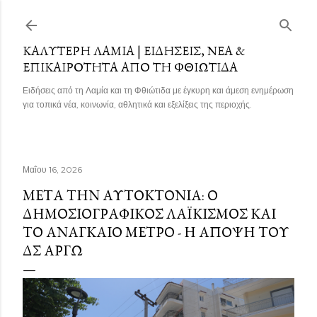
Μετάβαση στο κύριο περιεχόμενο
ΚΑΛΎΤΕΡΗ ΛΑΜΊΑ | ΕΙΔΉΣΕΙΣ, ΝΈΑ &
ΕΠΙΚΑΙΡΌΤΗΤΑ ΑΠΌ ΤΗ ΦΘΙΏΤΙΔΑ
Ειδήσεις από τη Λαμία και τη Φθιώτιδα με έγκυρη και άμεση ενημέρωση
για τοπικά νέα, κοινωνία, αθλητικά και εξελίξεις της περιοχής.
Μαΐου 16, 2026
ΜΕΤΆ ΤΗΝ ΑΥΤΟΚΤΟΝΊΑ: Ο
ΔΗΜΟΣΙΟΓΡΑΦΙΚΌΣ ΛΑΪΚΙΣΜΌΣ ΚΑΙ
ΤΟ ΑΝΑΓΚΑΊΟ ΜΈΤΡΟ - Η ΑΠΌΨΗ ΤΟΥ
ΔΣ ΑΡΓΩ