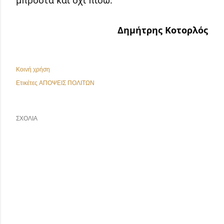
μπροστά και όχι πίσω.
Δημήτρης Κοτορλός
Κοινή χρήση
Ετικέτες
ΑΠΟΨΕΙΣ ΠΟΛΙΤΩΝ
ΣΧΌΛΙΑ