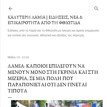
Μετάβαση στο κύριο περιεχόμενο
ΚΑΛΎΤΕΡΗ ΛΑΜΊΑ | ΕΙΔΉΣΕΙΣ, ΝΈΑ &
ΕΠΙΚΑΙΡΌΤΗΤΑ ΑΠΌ ΤΗ ΦΘΙΏΤΙΔΑ
Ειδήσεις από τη Λαμία και τη Φθιώτιδα με έγκυρη και άμεση ενημέρωση
για τοπικά νέα, κοινωνία, αθλητικά και εξελίξεις της περιοχής.
Μαΐου 09, 2026
ΛΑΜΊΑ: ΚΆΠΟΙΟΙ ΕΠΙΛΈΓΟΥΝ ΝΑ
ΜΈΝΟΥΝ ΜΌΝΟ ΣΤΗ ΓΚΡΊΝΙΑ ΚΑΙ ΣΤΗ
ΜΙΖΈΡΙΑ, ΣΕ ΜΙΑ ΠΌΛΗ ΠΟΥ
ΠΑΡΑΠΟΝΙΈΤΑΙ ΌΤΙ ΔΕΝ ΓΊΝΕΤΑΙ
ΤΊΠΟΤΑ