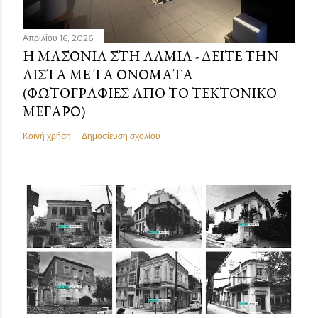
Απριλίου 16, 2026
Η ΜΑΣΟΝΊΑ ΣΤΗ ΛΑΜΊΑ - ΔΕΊΤΕ ΤΗΝ
ΛΊΣΤΑ ΜΕ ΤΑ ΟΝΌΜΑΤΑ
(ΦΩΤΟΓΡΑΦΊΕΣ ΑΠΌ ΤΟ ΤΕΚΤΟΝΙΚΌ
ΜΈΓΑΡΟ)
Κοινή χρήση
Δημοσίευση σχολίου