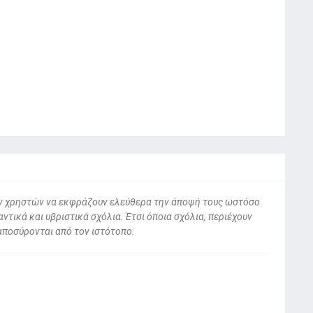
 των χρηστών να εκφράζουν ελεύθερα την άποψή τους ωστόσο
ντικά και υβριστικά σχόλια. Έτσι όποια σχόλια, περιέχουν
αποσύρονται από τον ιστότοπο.