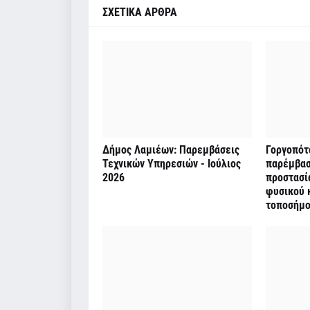
ΣΧΕΤΙΚΑ ΑΡΘΡΑ
Δήμος Λαμιέων: Παρεμβάσεις
Γοργοπότ
Τεχνικών Υπηρεσιών - Ιούλιος
παρέμβασ
2026
προστασί
φυσικού κ
τοποσήμ