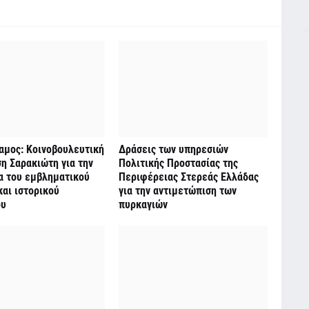
αμος: Κοινοβουλευτική
Δράσεις των υπηρεσιών
η Σαρακιώτη για την
Πολιτικής Προστασίας της
α του εμβληματικού
Περιφέρειας Στερεάς Ελλάδας
αι ιστορικού
για την αντιμετώπιση των
ου
πυρκαγιών