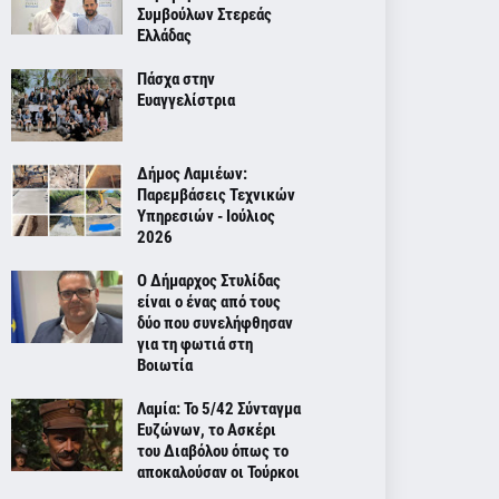
Συμβούλων Στερεάς
Ελλάδας
Πάσχα στην
Ευαγγελίστρια
Δήμος Λαμιέων:
Παρεμβάσεις Τεχνικών
Υπηρεσιών - Ιούλιος
2026
Ο Δήμαρχος Στυλίδας
είναι ο ένας από τους
δύο που συνελήφθησαν
για τη φωτιά στη
Βοιωτία
Λαμία: Το 5/42 Σύνταγμα
Ευζώνων, το Ασκέρι
του Διαβόλου όπως το
αποκαλούσαν οι Τούρκοι