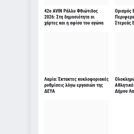
42ο AVIN Ράλλυ Φθιώτιδος
Ορισμός 
2026: Στη δημοσιότητα οι
Περιφερε
χάρτες και η αφίσα του αγώνα
Στερεάς 
Λαμία: Έκτακτες κυκλοφοριακές
Ολοκληρώ
ρυθμίσεις λόγω εργασιών της
Αθλητικό
ΔΕΥΑ
Δήμου Λα