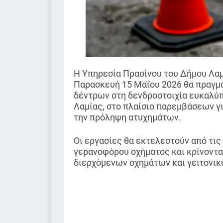
Η Υπηρεσία Πρασίνου του Δήμου Λαμ
Παρασκευή 15 Μαΐου 2026 θα πραγμ
δέντρων στη δενδροστοιχία ευκαλύπ
Λαμίας, στο πλαίσιο παρεμβάσεων γ
την πρόληψη ατυχημάτων.
Οι εργασίες θα εκτελεστούν από τις 0
γερανοφόρου οχήματος και κρίνοντα
διερχόμενων οχημάτων και γειτονικ