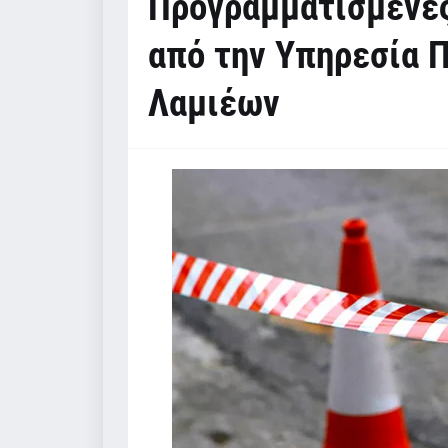
Προγραμματισμένες
από την Υπηρεσία 
Λαμιέων