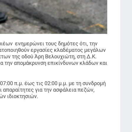
ιέων ενημερώνει τους δημότες ότι, την
ατοποιηθούν εργασίες κλαδέματος μεγάλων
των της οδού Άρη Βελουχιώτη, στη Δ.Κ.
ια την απομάκρυνση επικίνδυνων κλάδων και
7:00 π.μ. έως τις 02:00 μ.μ. με τη συνδρομή
ι απαραίτητες για την ασφάλεια πεζών,
ών ιδιοκτησιών.