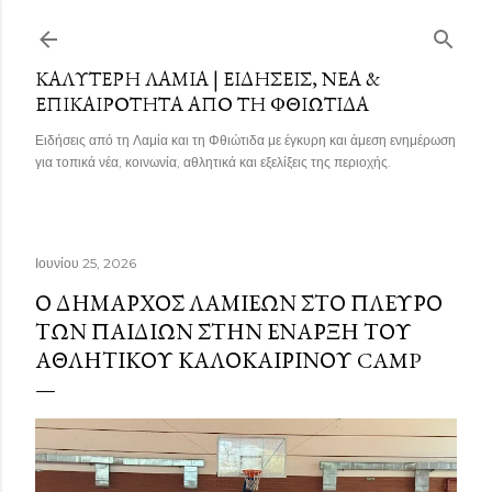
Μετάβαση στο κύριο περιεχόμενο
ΚΑΛΎΤΕΡΗ ΛΑΜΊΑ | ΕΙΔΉΣΕΙΣ, ΝΈΑ &
ΕΠΙΚΑΙΡΌΤΗΤΑ ΑΠΌ ΤΗ ΦΘΙΏΤΙΔΑ
Ειδήσεις από τη Λαμία και τη Φθιώτιδα με έγκυρη και άμεση ενημέρωση
για τοπικά νέα, κοινωνία, αθλητικά και εξελίξεις της περιοχής.
Ιουνίου 25, 2026
Ο ΔΉΜΑΡΧΟΣ ΛΑΜΙΈΩΝ ΣΤΟ ΠΛΕΥΡΌ
ΤΩΝ ΠΑΙΔΙΏΝ ΣΤΗΝ ΈΝΑΡΞΗ ΤΟΥ
ΑΘΛΗΤΙΚΟΎ ΚΑΛΟΚΑΙΡΙΝΟΎ CAMP