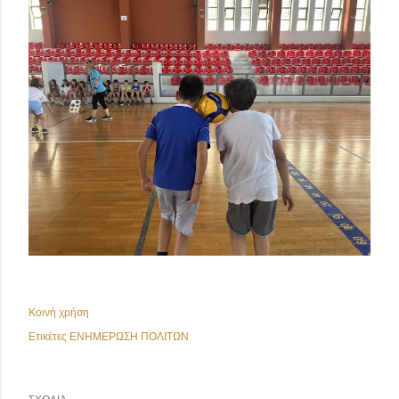
Κοινή χρήση
Ετικέτες
ΕΝΗΜΕΡΩΣΗ ΠΟΛΙΤΩΝ