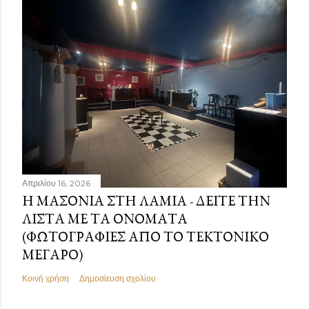
Απριλίου 16, 2026
Η ΜΑΣΟΝΊΑ ΣΤΗ ΛΑΜΊΑ - ΔΕΊΤΕ ΤΗΝ
ΛΊΣΤΑ ΜΕ ΤΑ ΟΝΌΜΑΤΑ
(ΦΩΤΟΓΡΑΦΊΕΣ ΑΠΌ ΤΟ ΤΕΚΤΟΝΙΚΌ
ΜΈΓΑΡΟ)
Κοινή χρήση
Δημοσίευση σχολίου