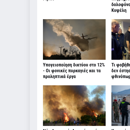
δολοφόνο
Κυψέλη
Υπογειοποίηση δικτύου στο 12%
Τι φοβήθ
- Οι φονικές πυρκαγιές και τα
δεν έστη
προληπτικά έργα
φθινόπω