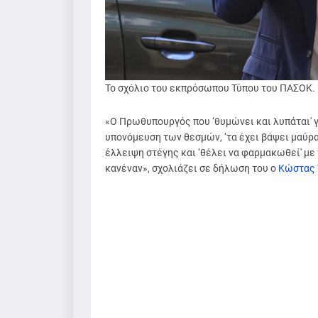
Το σχόλιο του εκπρόσωπου Τύπου του ΠΑΣΟΚ.
«Ο Πρωθυπουργός που ‘θυμώνει και λυπάται' για
υπονόμευση των θεσμών, ‘τα έχει βάψει μαύρα' 
έλλειψη στέγης και ‘θέλει να φαρμακωθεί' με
κανέναν», σχολιάζει σε δήλωση του ο
Κώστας 