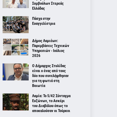
Συμβούλων Στερεάς
Ελλάδας
Πάσχα στην
Ευαγγελίστρια
Δήμος Λαμιέων:
Παρεμβάσεις Τεχνικών
Υπηρεσιών - Ιούλιος
2026
Ο Δήμαρχος Στυλίδας
είναι ο ένας από τους
δύο που συνελήφθησαν
για τη φωτιά στη
Βοιωτία
Λαμία: Το 5/42 Σύνταγμα
Ευζώνων, το Ασκέρι
του Διαβόλου όπως το
αποκαλούσαν οι Τούρκοι