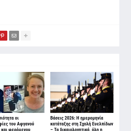
ιότητα οι
Βάσεις 2026: Η ημερομηνία
ίες του Αφγανού
κατάταξης στη Σχολή Ευελπίδων
 και φερόμενου
– Τα δικαιολογητικά, όλη η